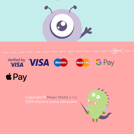
Copyright ©
Magic Media s.r.o.
2026 Všechna práva vyhrazena