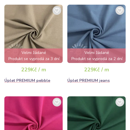
Velmi žádané
Velmi žádané
Produkt se vyprodá za 3 dní
Produkt se vyprodá za 2 dní
229Kč / m
229Kč / m
Úplet PREMIUM pebble
Úplet PREMIUM jeans