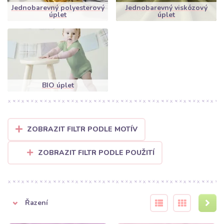
Jednobarevný polyesterový
Jednobarevný viskózový
úplet
úplet
BIO úplet
ZOBRAZIT FILTR PODLE MOTÍV
ZOBRAZIT FILTR PODLE POUŽITÍ
Řazení