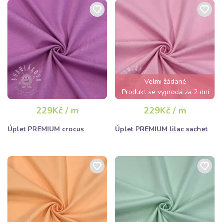
Velmi žádané
Produkt se vyprodá za 2 dní
229Kč / m
229Kč / m
Úplet PREMIUM crocus
Úplet PREMIUM lilac sachet