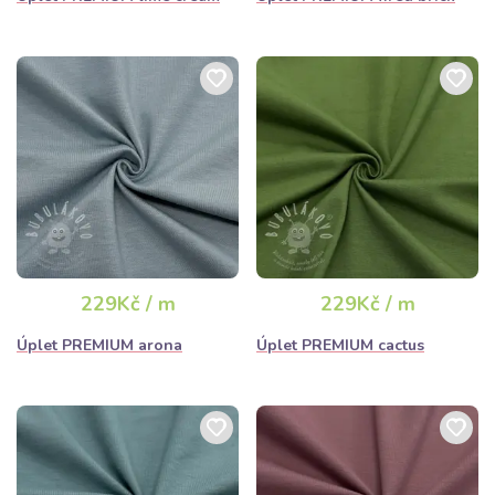
229Kč / m
229Kč / m
Úplet PREMIUM arona
Úplet PREMIUM cactus