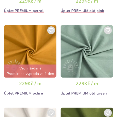
229Kč / m
229Kč / m
Úplet PREMIUM petrol
Úplet PREMIUM old pink
Velmi žádané
Produkt se vyprodá za 1 den
229Kč / m
229Kč / m
Úplet PREMIUM ochre
Úplet PREMIUM old green