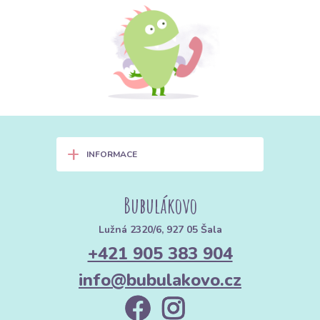
+
INFORMACE
Bubulákovo
Lužná 2320/6, 927 05 Šala
+421 905 383 904
info@bubulakovo.cz