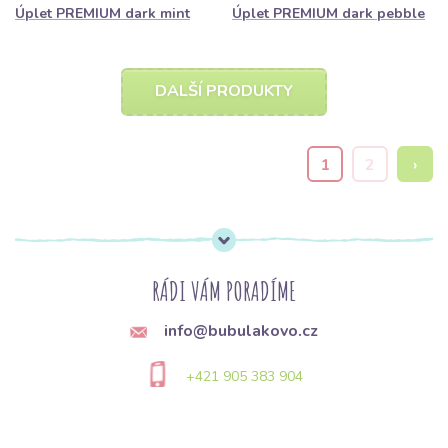
Úplet PREMIUM dark mint
Úplet PREMIUM dark pebble
DALŠÍ PRODUKTY
1
2
›
RÁDI VÁM PORADÍME
info@bubulakovo.cz
+421 905 383 904