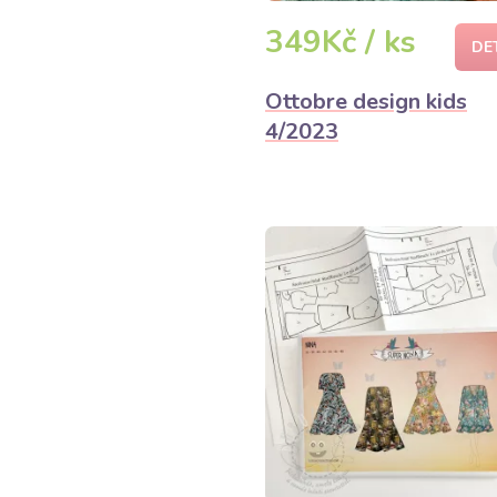
349Kč / ks
DE
Ottobre design kids
4/2023