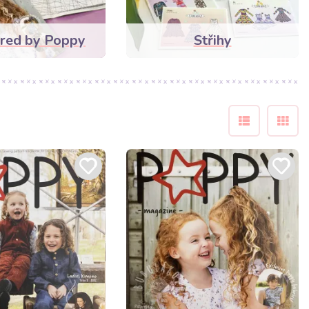
ired by Poppy
Střihy