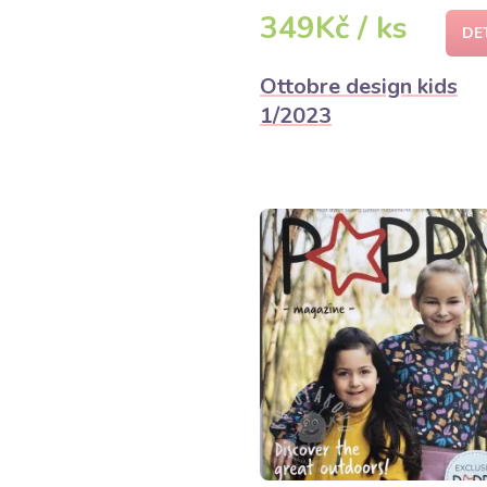
349Kč / ks
DE
Ottobre design kids
1/2023