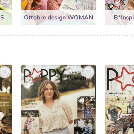
DS
Ottobre design WOMAN
B*Insp