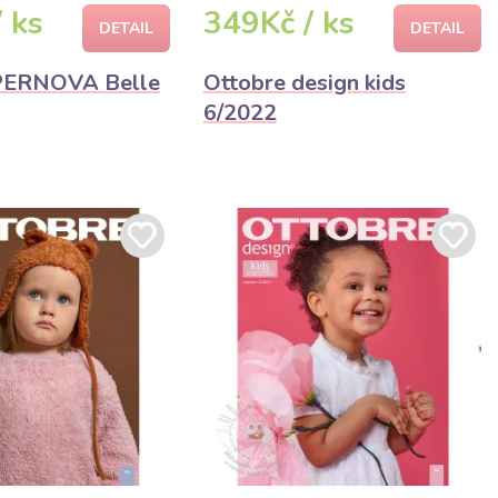
 ks
349Kč / ks
DETAIL
DETAIL
UPERNOVA Belle
Ottobre design kids
6/2022