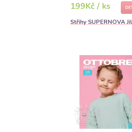
199Kč / ks
DE
Střihy SUPERNOVA Jil