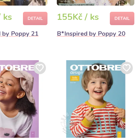
 ks
155Kč / ks
DETAIL
DETAIL
d by Poppy 21
B*Inspired by Poppy 20