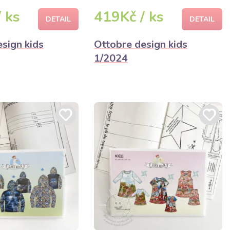
 ks
419Kč / ks
DETAIL
DETAIL
sign kids
Ottobre design kids
1/2024