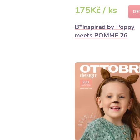
175Kč / ks
DE
B*Inspired by Poppy
meets POMMÉ 26