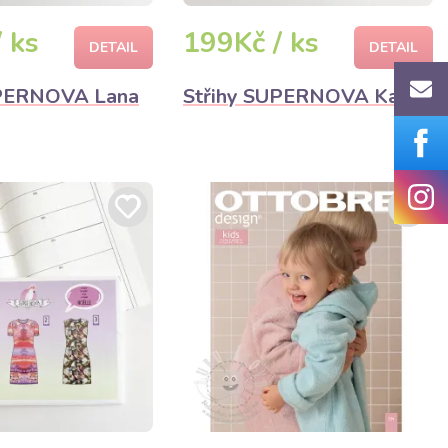
 ks
199Kč / ks
DETAIL
DETAIL
UPERNOVA Lana
Střihy SUPERNOVA Kai