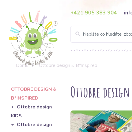
+421 905 383 904
in
Domů
Ottobre design & B*Inspired
Ottobre design
OTTOBRE DESIGN &
B*INSPIRED
Ottobre design
KIDS
Ottobre design