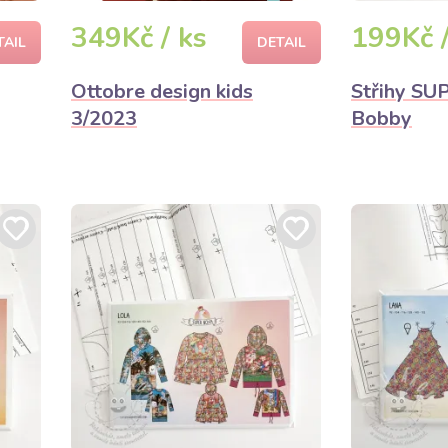
349Kč / ks
199Kč /
TAIL
DETAIL
Ottobre design kids
Střihy S
3/2023
Bobby