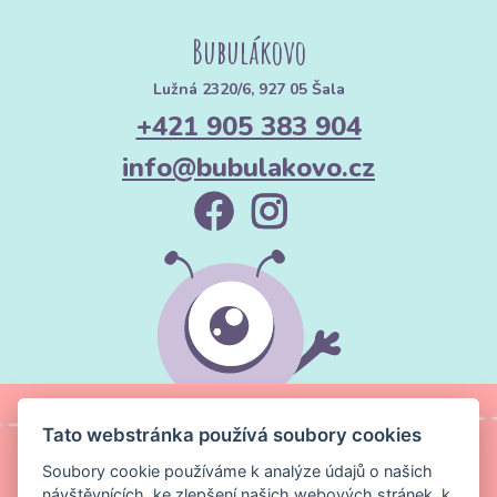
Bubulákovo
Lužná 2320/6, 927 05 Šala
+421 905 383 904
info@bubulakovo.cz
Tato webstránka používá soubory cookies
Soubory cookie používáme k analýze údajů o našich
návštěvnících, ke zlepšení našich webových stránek, k