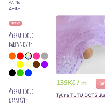
Waffle
Zbytky
SKRÝT
Vybrat podle
barevnosti:
139Kč / m
DE
Vybrat podle
Tyl na TUTU DOTS lil
gramáže: