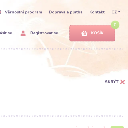
Věrnostní program
Doprava a platba
Kontakt
CZ
0
ásit se
Registrovat se
KOŠÍK
SKRÝT