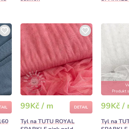
V
Produkt s
99Kč / m
99Kč /
TAIL
DETAIL
160
Tyl na TUTU ROYAL
Tyl na T