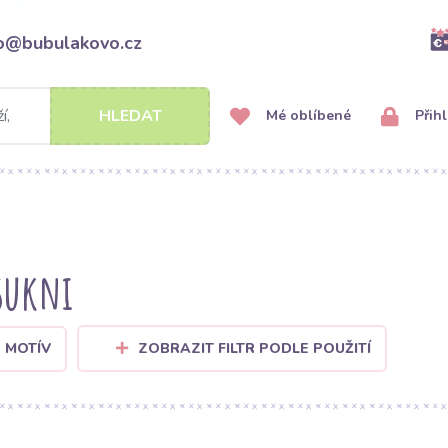
fo@bubulakovo.cz
HLEDAT
Mé oblíbené
Přihl
sukni
 MOTÍV
ZOBRAZIT FILTR PODLE POUŽITÍ