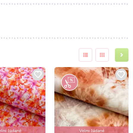
elmi žádané
Velmi žádané