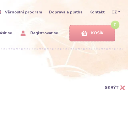
Věrnostní program
Doprava a platba
Kontakt
CZ
0
ásit se
Registrovat se
KOŠÍK
SKRÝT