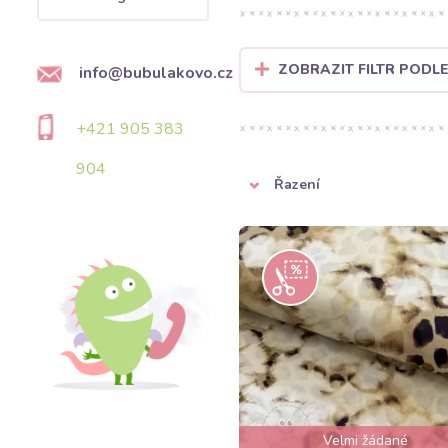
ZOBRAZIT FILTR PODLE
info@bubulakovo.cz
+421 905 383
904
Řazení
Velmi žádané