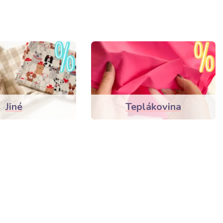
Jiné
Teplákovina