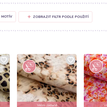
 MOTÍV
ZOBRAZIT FILTR PODLE POUŽITÍ
Velmi žádané
V