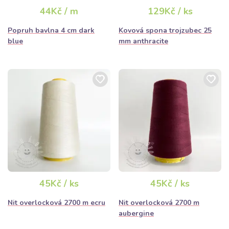
44Kč / m
129Kč / ks
Popruh bavlna 4 cm dark
Kovová spona trojzubec 25
blue
mm anthracite
45Kč / ks
45Kč / ks
Nit overlocková 2700 m ecru
Nit overlocková 2700 m
aubergine