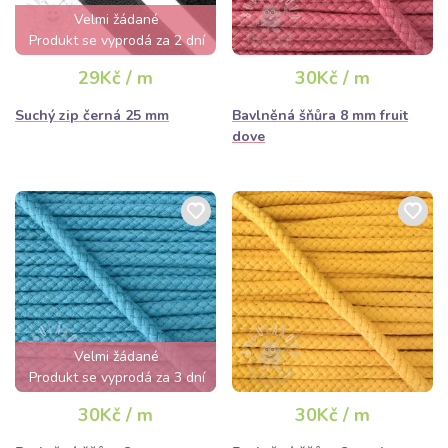
Velmi žádané
Produkt se vyprodá za 2 dní
29Kč / m
30Kč / m
Suchý zip černá 25 mm
Bavlněná šňůra 8 mm fruit
dove
Velmi žádané
Produkt se vyprodá za 3 dní
30Kč / m
30Kč / m