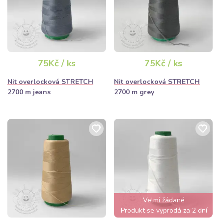
75Kč / ks
75Kč / ks
Nit overlocková STRETCH
Nit overlocková STRETCH
2700 m jeans
2700 m grey
Velmi žádané
Produkt se vyprodá za 2 dní