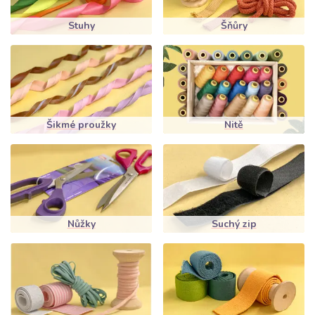
Stuhy
Šňůry
Šikmé proužky
Nitě
Nůžky
Suchý zip