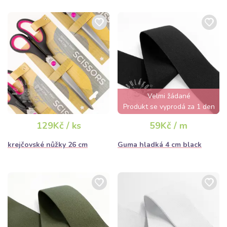
Velmi žádané
Produkt se vyprodá za 1 den
129Kč / ks
59Kč / m
krejčovské nůžky 26 cm
Guma hladká 4 cm black