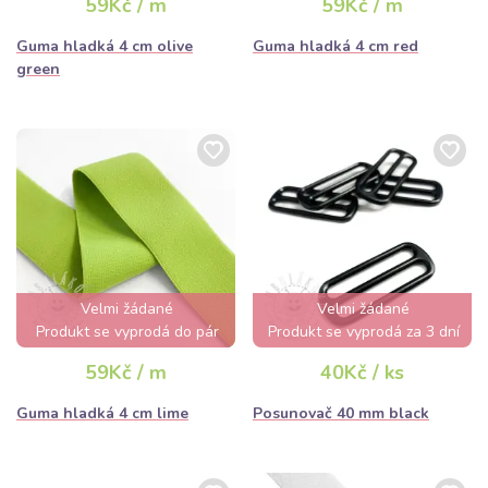
59Kč / m
59Kč / m
Guma hladká 4 cm olive
Guma hladká 4 cm red
green
Velmi žádané
Velmi žádané
Produkt se vyprodá do pár
Produkt se vyprodá za 3 dní
hodin
59Kč / m
40Kč / ks
Guma hladká 4 cm lime
Posunovač 40 mm black