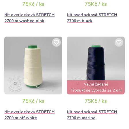
75Kč / ks
75Kč / ks
Nit overlocková STRETCH
Nit overlocková STRETCH
2700 m washed pink
2700 m black
Velmi žádané
Produkt se vyprodá za 2 dní
75Kč / ks
75Kč / ks
Nit overlocková STRETCH
Nit overlocková STRETCH
2700 m off white
2700 m marine