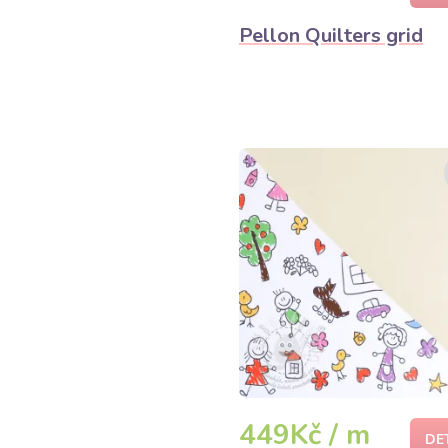
Pellon Quilters grid
449Kč / m
DE