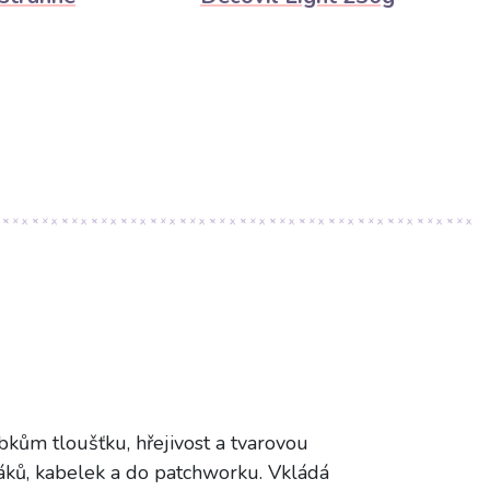
bkům tloušťku, hřejivost a tvarovou
dáků, kabelek a do patchworku. Vkládá