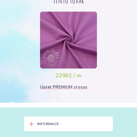
229Kč / m
Úplet PREMIUM crocus
+
INFORMACE