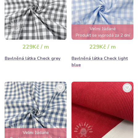
Velmi žádané
Produkt se vyprodá za 2 dní
229Kč / m
229Kč / m
Bavlněná látka Check grey
Bavlněná látka Check light
blue
Velmi žádané