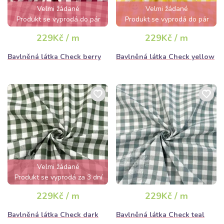
Velmi žádané
Velmi žádané
Produkt se vyprodá do pár
Produkt se vyprodá do pár
hodin
hodin
229Kč / m
229Kč / m
Bavlněná látka Check berry
Bavlněná látka Check yellow
Velmi žádané
Produkt se vyprodá za 3 dní
229Kč / m
229Kč / m
Bavlněná látka Check dark
Bavlněná látka Check teal