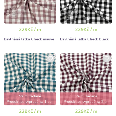
229Kč / m
229Kč / m
Bavlněná látka Check mauve
Bavlněná látka Check black
Velmi žádané
Velmi žádané
Produkt se vyprodá za 1 den
Produkt se vyprodá za 2 dní
229Kč / m
229Kč / m