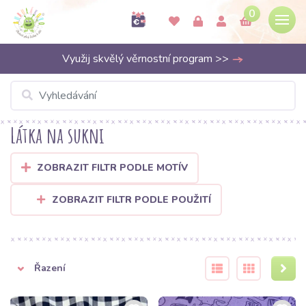
0
Využij skvělý věrnostní program >>
Látka na sukni
ZOBRAZIT FILTR PODLE MOTÍV
ZOBRAZIT FILTR PODLE POUŽITÍ
Řazení