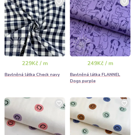
229Kč / m
249Kč / m
Bavlněná látka Check navy
Bavlněná látka FLANNEL
Dogs purple