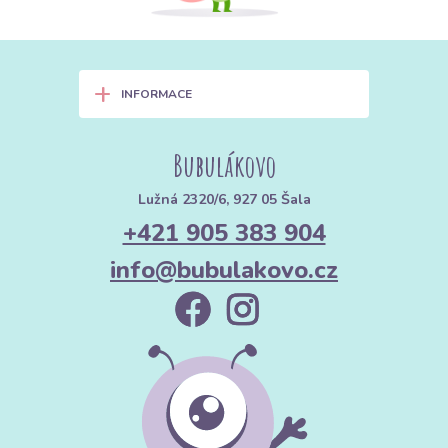
+
INFORMACE
Bubulákovo
Lužná 2320/6, 927 05 Šala
+421 905 383 904
info@bubulakovo.cz