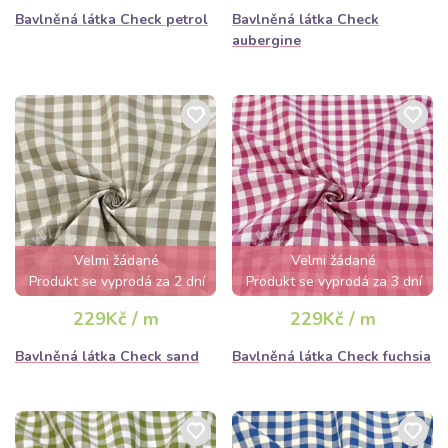
Bavlněná látka Check petrol
Bavlněná látka Check
aubergine
Velmi žádané
Velmi žádané
Produkt se vyprodá za 2 dní
Produkt se vyprodá za 3 dní
229Kč / m
229Kč / m
Bavlněná látka Check sand
Bavlněná látka Check fuchsia