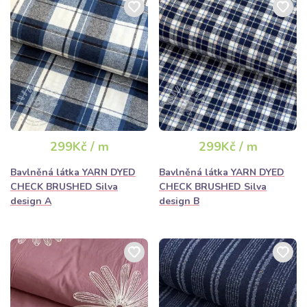
299Kč / m
299Kč / m
Bavlněná látka YARN DYED
Bavlněná látka YARN DYED
CHECK BRUSHED Silva
CHECK BRUSHED Silva
design A
design B