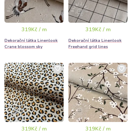
319Kč / m
319Kč / m
Dekorační látka Linenlook
Dekorační látka Linenlook
Crane blossom sky
Freehand grid lines
319Kč / m
319Kč / m