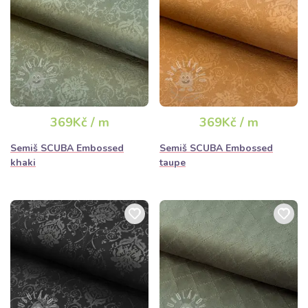
369Kč / m
369Kč / m
Semiš SCUBA Embossed
Semiš SCUBA Embossed
khaki
taupe