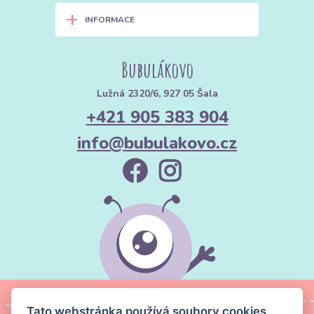
+
INFORMACE
Bubulákovo
Lužná 2320/6, 927 05 Šala
+421 905 383 904
info@bubulakovo.cz
Tato webstránka používá soubory cookies