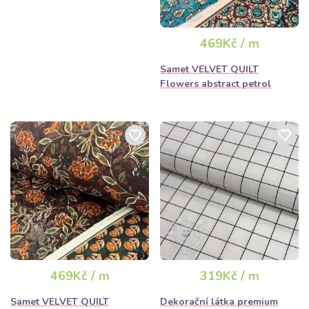
469Kč / m
Samet VELVET QUILT
Flowers abstract petrol
469Kč / m
319Kč / m
Samet VELVET QUILT
Dekorační látka premium