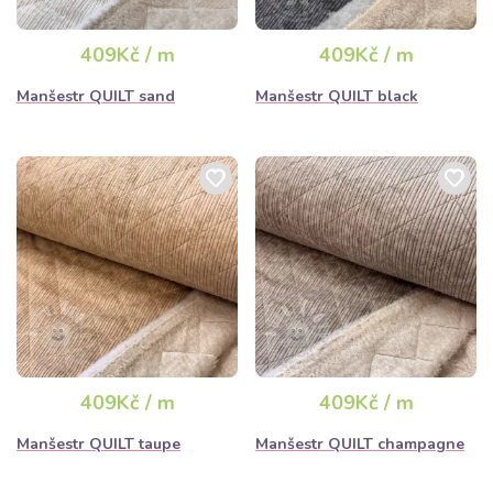
409Kč / m
409Kč / m
Manšestr QUILT sand
Manšestr QUILT black
409Kč / m
409Kč / m
Manšestr QUILT taupe
Manšestr QUILT champagne