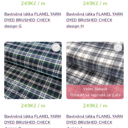
249Kč / m
249Kč / m
Bavlněná látka FLANEL YARN
Bavlněná látka FLANEL YARN
DYED BRUSHED CHECK
DYED BRUSHED CHECK
design G
design H
Velmi žádané
Produkt se vyprodá za 2 dní
249Kč / m
249Kč / m
Bavlněná látka FLANEL YARN
Bavlněná látka FLANEL YARN
DYED BRUSHED CHECK
DYED BRUSHED CHECK