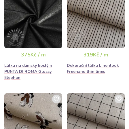
375Kč / m
319Kč / m
Látka na dámský kostým
Dekorační látka Linenlook
PUNTA DI ROMA Glossy
Freehand thin lines
Elephan