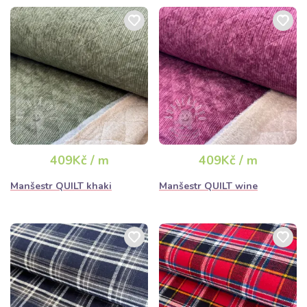
409Kč / m
409Kč / m
Manšestr QUILT khaki
Manšestr QUILT wine