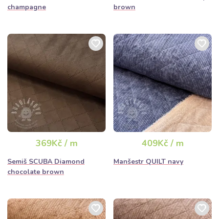
champagne
brown
369Kč / m
409Kč / m
Semiš SCUBA Diamond
Manšestr QUILT navy
chocolate brown