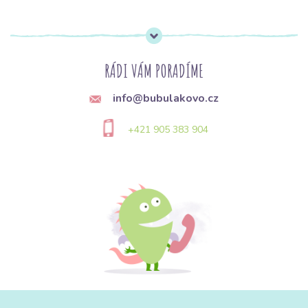
RÁDI VÁM PORADÍME
info@bubulakovo.cz
+421 905 383 904