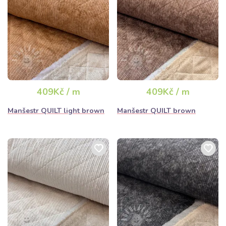
409Kč / m
409Kč / m
Manšestr QUILT light brown
Manšestr QUILT brown