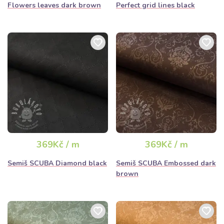
Flowers leaves dark brown
Perfect grid lines black
369Kč / m
369Kč / m
Semiš SCUBA Diamond black
Semiš SCUBA Embossed dark
brown