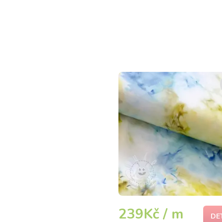
239Kč / m
DE