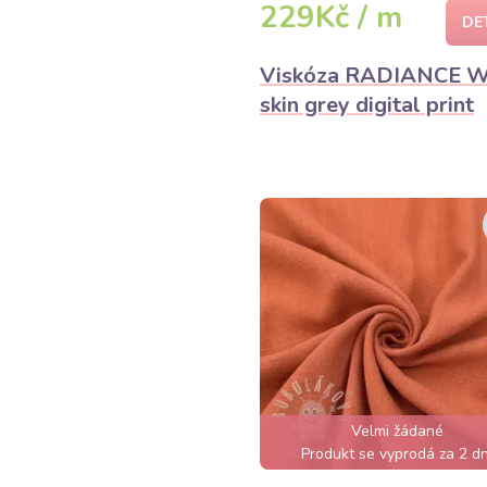
229Kč / m
DE
Viskóza RADIANCE W
skin grey digital print
Velmi žádané
Produkt se vyprodá za 2 dn