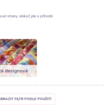
é strany. Jelikož jde o přírodní
za designová
BRAZIT FILTR PODLE POUŽITÍ