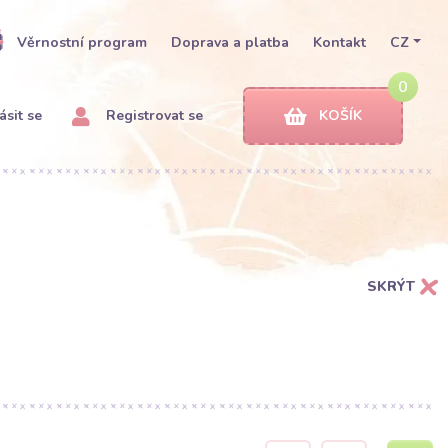
Věrnostní program
Doprava a platba
Kontakt
CZ
0
ásit se
Registrovat se
KOŠÍK
SKRÝT