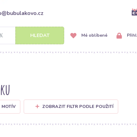
fo@bubulakovo.cz
HLEDAT
Mé oblíbené
Přihl
nku
 MOTÍV
ZOBRAZIT FILTR PODLE POUŽITÍ