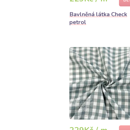
DE
Bavlněná látka Check
petrol