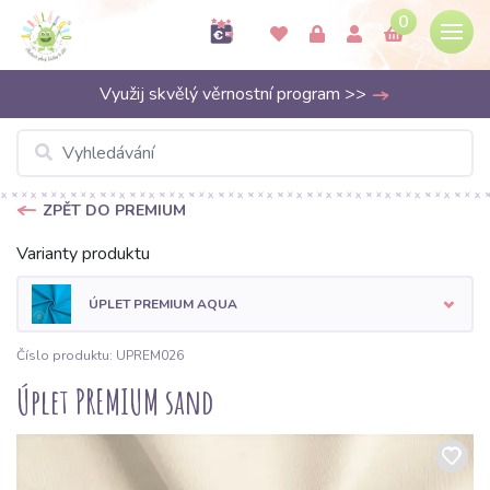
0
Využij skvělý věrnostní program >>
ZPĚT DO PREMIUM
Varianty produktu
ÚPLET PREMIUM AQUA
Číslo produktu: UPREM026
Úplet PREMIUM sand