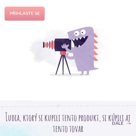
PŘIHLASTE SE
Ľudia, ktorý si kupili tento produkt, si kúpili aj
DÁLE
tento tovar