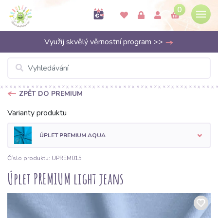
0
Využij skvělý věrnostní program >>
ZPĚT DO PREMIUM
Varianty produktu
ÚPLET PREMIUM AQUA
Číslo produktu: UPREM015
Úplet PREMIUM light jeans