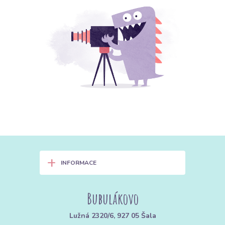
+
INFORMACE
Bubulákovo
Lužná 2320/6, 927 05 Šala