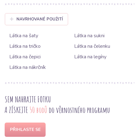
NAVRHOVANÉ POUŽITÍ
Látka na šaty
Látka na sukni
Látka na tričko
Látka na čelenku
Látka na čepici
Látka na legíny
Látka na nákrčník
SEM NAHRAJTE FOTKU
A ZÍSKEJTE
50 bodů
do věrnostního programu
PŘIHLASTE SE