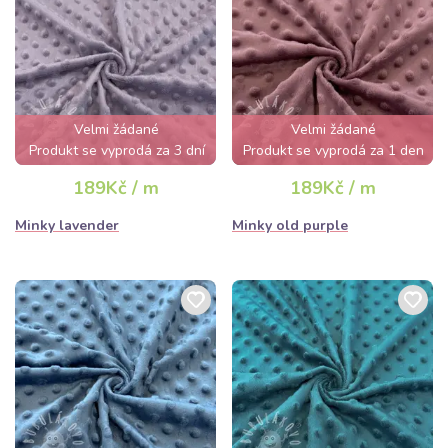
Velmi žádané
Velmi žádané
Produkt se vyprodá za 3 dní
Produkt se vyprodá za 1 den
189Kč / m
189Kč / m
Minky lavender
Minky old purple