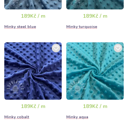
189Kč / m
189Kč / m
Minky steel blue
Minky turquoise
189Kč / m
189Kč / m
Minky cobalt
Minky aqua