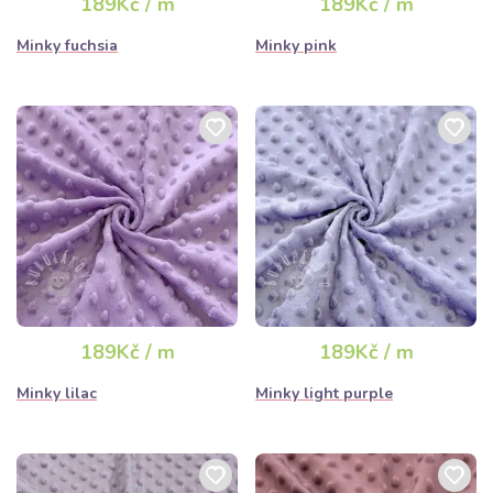
189Kč / m
189Kč / m
Minky fuchsia
Minky pink
189Kč / m
189Kč / m
Minky lilac
Minky light purple