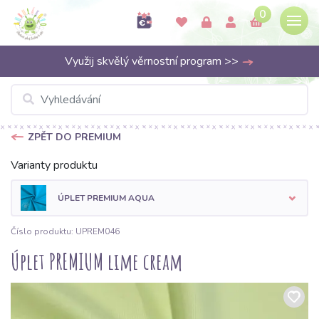
0
Využij skvělý věrnostní program >>
ZPĚT DO PREMIUM
Varianty produktu
ÚPLET PREMIUM AQUA
Číslo produktu: UPREM046
Úplet PREMIUM lime cream