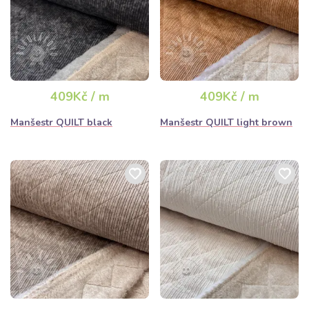
409Kč / m
409Kč / m
Manšestr QUILT black
Manšestr QUILT light brown