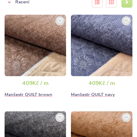
Řazení
409Kč / m
409Kč / m
Manšestr QUILT brown
Manšestr QUILT navy