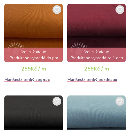
Velmi žádané
Velmi žádané
Produkt se vyprodá do pár
Produkt se vyprodá za 1 den
hodin
259Kč / m
259Kč / m
Manšestr tenký cognac
Manšestr tenký bordeaux