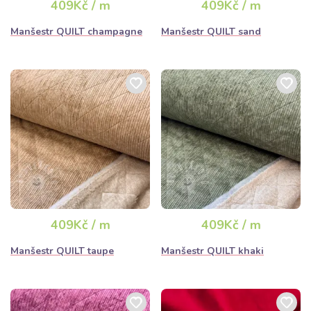
409Kč / m
409Kč / m
Manšestr QUILT champagne
Manšestr QUILT sand
409Kč / m
409Kč / m
Manšestr QUILT taupe
Manšestr QUILT khaki