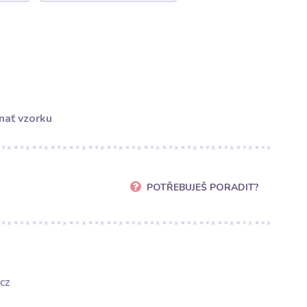
nať vzorku
POTŘEBUJEŠ PORADIT?
cz