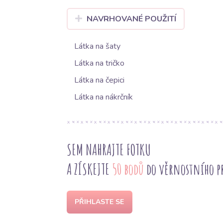
NAVRHOVANÉ POUŽITÍ
Látka na šaty
Látka na tričko
Látka na čepici
Látka na nákrčník
SEM NAHRAJTE FOTKU
A ZÍSKEJTE
50 bodů
do věrnostního 
PŘIHLASTE SE