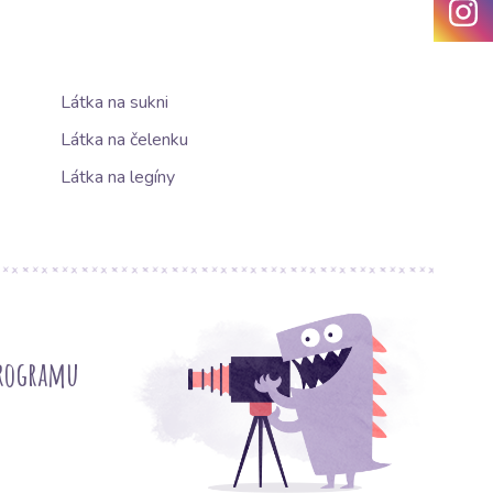
Látka na sukni
Látka na čelenku
Látka na legíny
programu