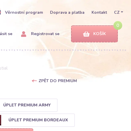
Věrnostní program
Doprava a platba
Kontakt
CZ
0
ásit se
Registrovat se
KOŠÍK
tial
ZPĚT DO PREMIUM
ÚPLET PREMIUM ARMY
ÚPLET PREMIUM BORDEAUX