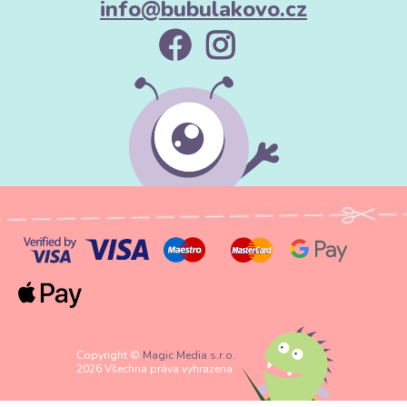
info@bubulakovo.cz
Copyright ©
Magic Media s.r.o.
2026 Všechna práva vyhrazena