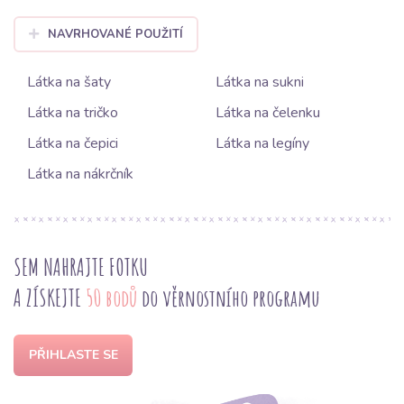
NAVRHOVANÉ POUŽITÍ
Látka na šaty
Látka na sukni
Látka na tričko
Látka na čelenku
Látka na čepici
Látka na legíny
Látka na nákrčník
SEM NAHRAJTE FOTKU
A ZÍSKEJTE
50 bodů
do věrnostního programu
PŘIHLASTE SE