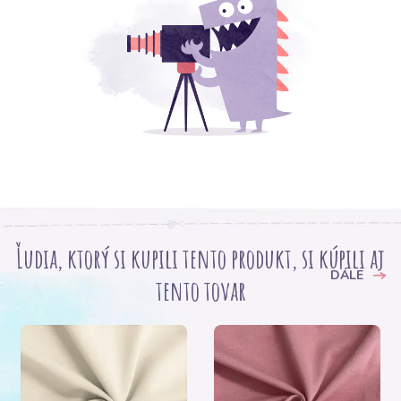
Ľudia, ktorý si kupili tento produkt, si kúpili aj
DÁLE
tento tovar