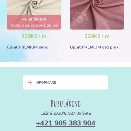
Velmi žádané
Produkt se vyprodá do pár
hodin
229Kč / m
229Kč / m
Úplet PREMIUM sand
Úplet PREMIUM old pink
+
INFORMACE
Bubulákovo
Lužná 2320/6, 927 05 Šala
+421 905 383 904