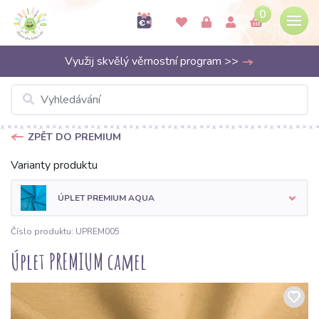
0
Využij skvělý věrnostní program >>
ZPĚT DO PREMIUM
Varianty produktu
ÚPLET PREMIUM AQUA
Číslo produktu: UPREM005
Úplet PREMIUM camel