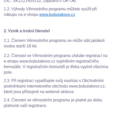
DIČ: SK2121405132, zapsaná v OR Okr.
1.2. Výhody Věrnostního programu můžete využít při
nákupu na e-shopu
www.bubulakovo.cz
2. Vznik a trvání členství
2.1. Členem Věrnostního programu se může stát jakákoli
osoba starší 18 let.
2.2. Členství ve Věrnostním programu získáte registrací na
e-shopu www.bubulakovo.cz vyplněním registračního
formuláře. V registračním formuláři je třeba vyplnit všechna
pole.
2.3. Při registraci vyjadřujete svůj souhlas s Obchodními
podmínkami internetového obchodu www.bubulakovo.cz,
které jsou přístupné na webové stránce.
2.4. Členství ve věrnostním programu je platné po dobu
platnosti vaší registrace.