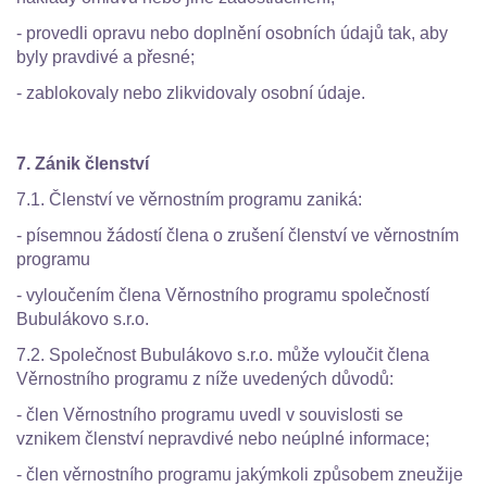
- provedli opravu nebo doplnění osobních údajů tak, aby
byly pravdivé a přesné;
- zablokovaly nebo zlikvidovaly osobní údaje.
7. Zánik členství
7.1. Členství ve věrnostním programu zaniká:
- písemnou žádostí člena o zrušení členství ve věrnostním
programu
- vyloučením člena Věrnostního programu společností
Bubulákovo s.r.o.
7.2. Společnost Bubulákovo s.r.o. může vyloučit člena
Věrnostního programu z níže uvedených důvodů:
- člen Věrnostního programu uvedl v souvislosti se
vznikem členství nepravdivé nebo neúplné informace;
- člen věrnostního programu jakýmkoli způsobem zneužije