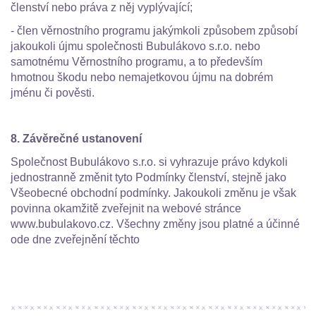
členství nebo práva z něj vyplývající;
- člen věrnostního programu jakýmkoli způsobem způsobí
jakoukoli újmu společnosti Bubulákovo s.r.o. nebo
samotnému Věrnostního programu, a to především
hmotnou škodu nebo nemajetkovou újmu na dobrém
jménu či pověsti.
8. Závěrečné ustanovení
Společnost Bubulákovo s.r.o. si vyhrazuje právo kdykoli
jednostranně změnit tyto Podmínky členství, stejně jako
Všeobecné obchodní podmínky. Jakoukoli změnu je však
povinna okamžitě zveřejnit na webové stránce
www.bubulakovo.cz. Všechny změny jsou platné a účinné
ode dne zveřejnění těchto