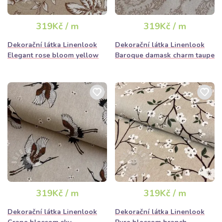
319Kč / m
319Kč / m
Dekorační látka Linenlook
Dekorační látka Linenlook
Elegant rose bloom yellow
Baroque damask charm taupe
319Kč / m
319Kč / m
Dekorační látka Linenlook
Dekorační látka Linenlook