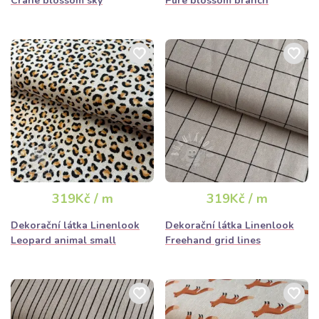
Crane blossom sky
Pure blossom branch
319Kč / m
319Kč / m
Dekorační látka Linenlook
Dekorační látka Linenlook
Leopard animal small
Freehand grid lines