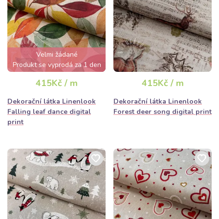
Velmi žádané
Produkt se vyprodá za 1 den
415Kč / m
415Kč / m
Dekorační látka Linenlook
Dekorační látka Linenlook
Falling leaf dance digital
Forest deer song digital print
print