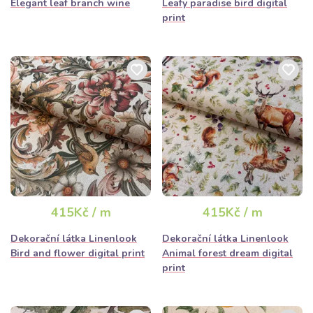
Elegant leaf branch wine
Leafy paradise bird digital
print
415Kč / m
415Kč / m
Dekorační látka Linenlook
Dekorační látka Linenlook
Bird and flower digital print
Animal forest dream digital
print