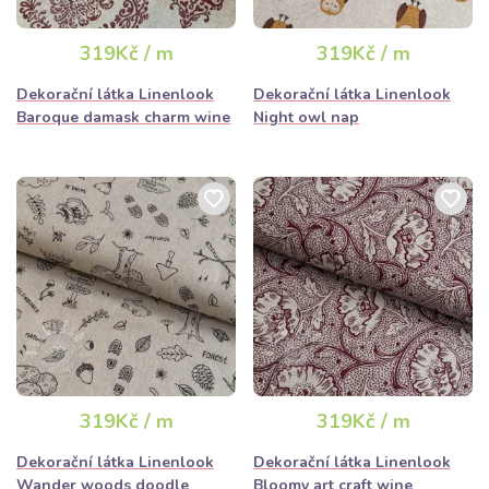
319Kč / m
319Kč / m
Dekorační látka Linenlook
Dekorační látka Linenlook
Baroque damask charm wine
Night owl nap
319Kč / m
319Kč / m
Dekorační látka Linenlook
Dekorační látka Linenlook
Wander woods doodle
Bloomy art craft wine