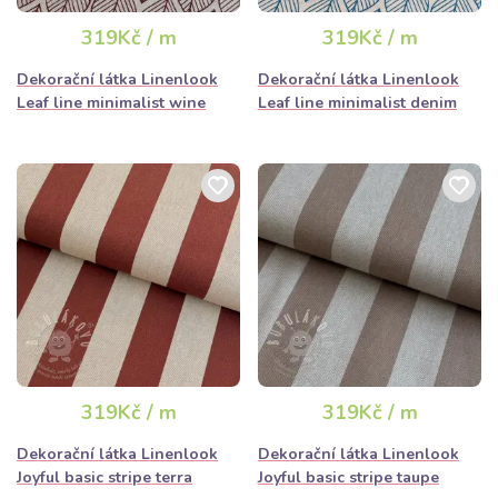
319Kč / m
319Kč / m
Dekorační látka Linenlook
Dekorační látka Linenlook
Leaf line minimalist wine
Leaf line minimalist denim
319Kč / m
319Kč / m
Dekorační látka Linenlook
Dekorační látka Linenlook
Joyful basic stripe terra
Joyful basic stripe taupe