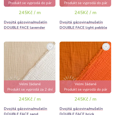
Produkt se vyprodá do pár
Produkt se vyprodá do pár
hodin
hodin
245Kč / m
245Kč / m
Dvojitá gázovina/mušelín
Dvojitá gázovina/mušelín
DOUBLE FACE lavender
DOUBLE FACE light pebble
Velmi žádané
Velmi žádané
Produkt se vyprodá za 2 dní
Produkt se vyprodá do pár
hodin
245Kč / m
245Kč / m
Dvojitá gázovina/mušelín
Dvojitá gázovina/mušelín
DOUBLE FACE sand
DOUBLE FACE brick