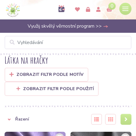
0
Využij skvělý věrnostní program >>
Látka na hračky
ZOBRAZIT FILTR PODLE MOTÍV
ZOBRAZIT FILTR PODLE POUŽITÍ
Řazení