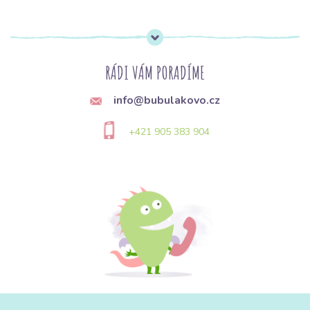
RÁDI VÁM PORADÍME
info@bubulakovo.cz
+421 905 383 904