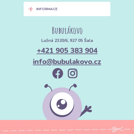
+
INFORMACE
Bubulákovo
Lužná 2320/6, 927 05 Šala
+421 905 383 904
info@bubulakovo.cz