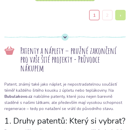
1
2
›
Patenty a náplety – pružné zakončení
pro vaše šité projekty - Průvodce
nákupem
Patent, známý také jako náplet, je nepostradatelnou součástí
téměř každého šitého kousku z úpletu nebo teplákoviny. Na
Bubulakovo.cz
nabízíme patenty, které jsou nejen barevně
sladěné s našimi látkami, ale především mají vysokou schopnost
regenerace – tedy po natažení se vrátí do původního stavu.
1. Druhy patentů: Který si vybrat?