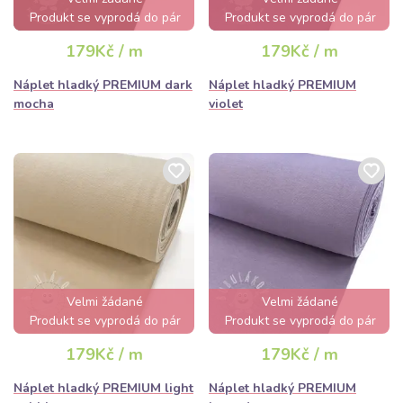
Produkt se vyprodá do pár
Produkt se vyprodá do pár
hodin
hodin
179Kč / m
179Kč / m
Náplet hladký PREMIUM dark
Náplet hladký PREMIUM
mocha
violet
Velmi žádané
Velmi žádané
Produkt se vyprodá do pár
Produkt se vyprodá do pár
hodin
hodin
179Kč / m
179Kč / m
Náplet hladký PREMIUM light
Náplet hladký PREMIUM