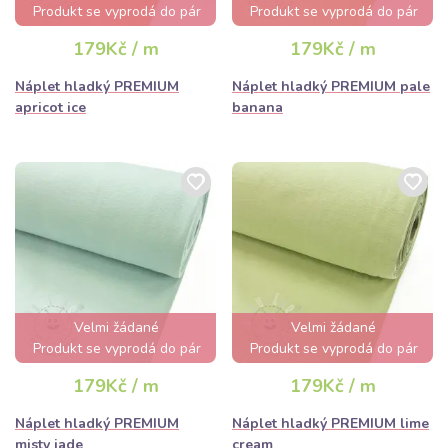
Produkt se vyprodá do pár
Produkt se vyprodá do pár
hodin
hodin
179Kč / m
179Kč / m
Náplet hladký PREMIUM
Náplet hladký PREMIUM pale
apricot ice
banana
Velmi žádané
Velmi žádané
Produkt se vyprodá do pár
Produkt se vyprodá do pár
hodin
hodin
179Kč / m
179Kč / m
Náplet hladký PREMIUM
Náplet hladký PREMIUM lime
misty jade
cream