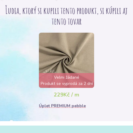
Ľudia, ktorý si kupili tento produkt, si kúpili aj
tento tovar
Velmi žádané
Produkt se vyprodá za 2 dní
229Kč / m
Úplet PREMIUM pebble