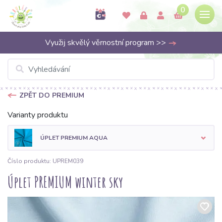
0
Využij skvělý věrnostní program >>
ZPĚT DO PREMIUM
Varianty produktu
ÚPLET PREMIUM AQUA
Číslo produktu: UPREM039
Úplet PREMIUM winter sky