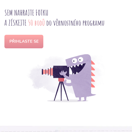
SEM NAHRAJTE FOTKU
A ZÍSKEJTE
50 bodů
do věrnostního programu
PŘIHLASTE SE