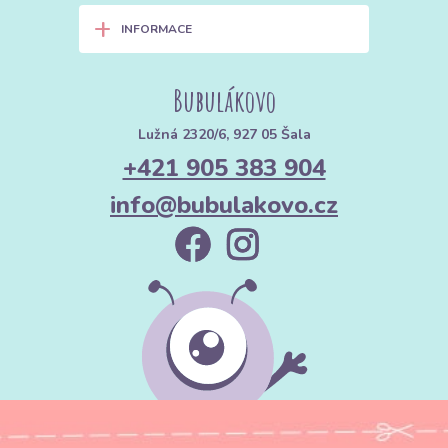
+
INFORMACE
Bubulákovo
Lužná 2320/6, 927 05 Šala
+421 905 383 904
info@bubulakovo.cz