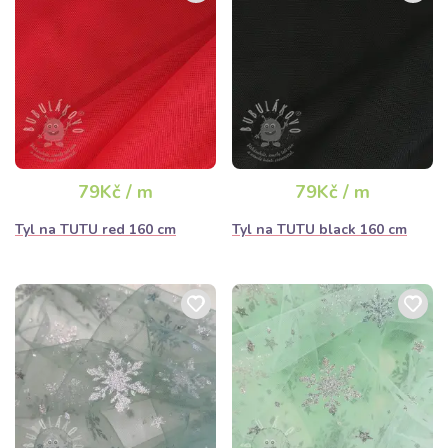
79Kč / m
79Kč / m
Tyl na TUTU red 160 cm
Tyl na TUTU black 160 cm