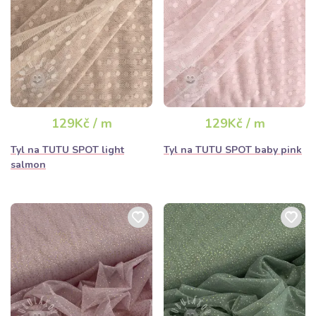
129Kč / m
129Kč / m
Tyl na TUTU SPOT light
Tyl na TUTU SPOT baby pink
salmon