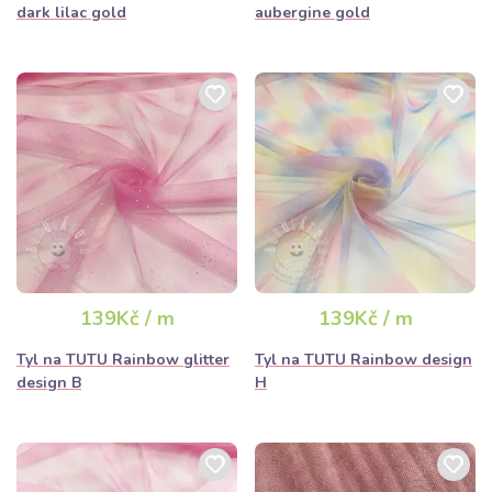
dark lilac gold
aubergine gold
139Kč / m
139Kč / m
Tyl na TUTU Rainbow glitter
Tyl na TUTU Rainbow design
design B
H