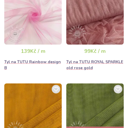
139Kč / m
99Kč / m
Tyl na TUTU Rainbow design
Tyl na TUTU ROYAL SPARKLE
B
old rose gold