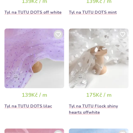
139Kč / m
139Kč / m
Tyl na TUTU DOTS off white
Tyl na TUTU DOTS mint
139Kč / m
175Kč / m
Tyl na TUTU DOTS lilac
Tyl na TUTU Flock shiny
hearts offwhite