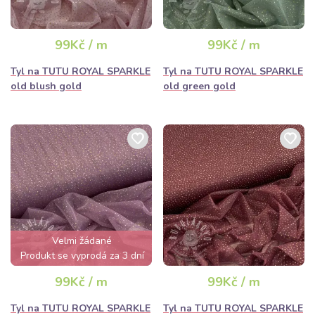
99Kč / m
99Kč / m
Tyl na TUTU ROYAL SPARKLE
Tyl na TUTU ROYAL SPARKLE
old blush gold
old green gold
Velmi žádané
Produkt se vyprodá za 3 dní
99Kč / m
99Kč / m
Tyl na TUTU ROYAL SPARKLE
Tyl na TUTU ROYAL SPARKLE