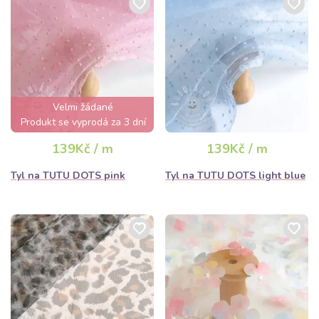
Velmi žádané
Produkt se vyprodá za 3 dní
139Kč / m
139Kč / m
Tyl na TUTU DOTS pink
Tyl na TUTU DOTS light blue