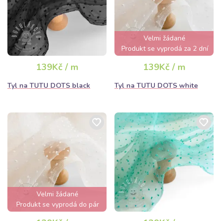
Velmi žádané
Produkt se vyprodá za 2 dní
139Kč / m
139Kč / m
Tyl na TUTU DOTS black
Tyl na TUTU DOTS white
Velmi žádané
Produkt se vyprodá do pár
hodin