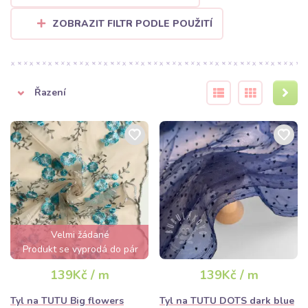
něj pohádkové nebesa nad dětskou postýlku, originální
svatební výzdoby, mašle na židle nebo kostýmy na karneval.
ZOBRAZIT FILTR PODLE POUŽITÍ
Tipy na šití a údržbu
Tyl je vděčný materiál, který se netřepí a často jej není třeba ani
začišťovat, což z něj dělá oblíbenou volbu pro rychlé DIY projekty.
Řazení
Při šití doporučujeme používat tenčí jehlu a delší rovný steh. Díky
naší široké paletě barev – od jemných pastelových odstínů až po
syté neonové barvy – u nás najdete přesně to, co pro svůj nápad
potřebujete.
Nechte se inspirovat a ušijte si svou vysněnou tylovou sukni ještě
dnes. Kvalitní
tyl za bezkonkurenční ceny
najdete právě u nás v
Bubulakovu!
Velmi žádané
Produkt se vyprodá do pár
hodin
139Kč / m
139Kč / m
Tyl na TUTU Big flowers
Tyl na TUTU DOTS dark blue