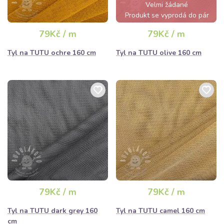
Velmi žádané
Produkt se vyprodá do pár
hodin
79Kč / m
79Kč / m
Tyl na TUTU ochre 160 cm
Tyl na TUTU olive 160 cm
79Kč / m
79Kč / m
Tyl na TUTU dark grey 160
Tyl na TUTU camel 160 cm
cm