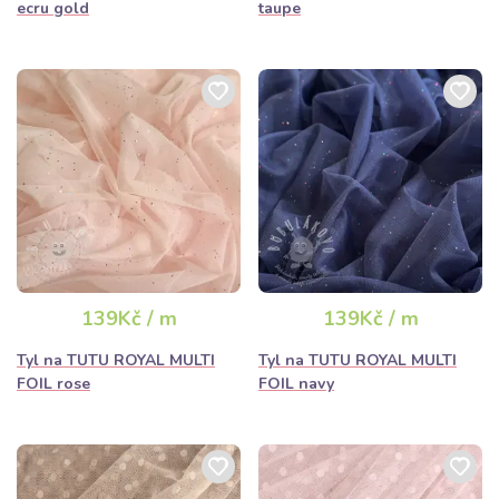
ecru gold
taupe
139Kč / m
139Kč / m
Tyl na TUTU ROYAL MULTI
Tyl na TUTU ROYAL MULTI
FOIL rose
FOIL navy