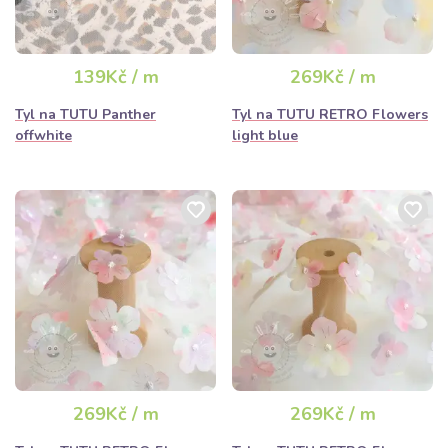
139Kč / m
269Kč / m
Tyl na TUTU Panther
Tyl na TUTU RETRO Flowers
offwhite
light blue
269Kč / m
269Kč / m