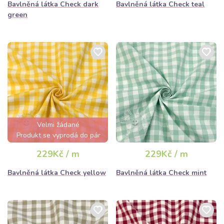
Bavlněná látka Check dark
Bavlněná látka Check teal
green
Velmi žádané
Produkt se vyprodá do pár
hodin
229Kč / m
229Kč / m
Bavlněná látka Check yellow
Bavlněná látka Check mint