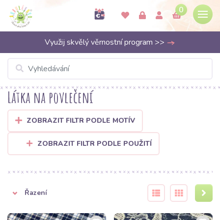
0
Využij skvělý věrnostní program >>
Látka na povlečení
ZOBRAZIT FILTR PODLE MOTÍV
ZOBRAZIT FILTR PODLE POUŽITÍ
Řazení