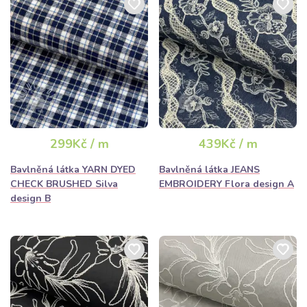
299Kč / m
439Kč / m
Bavlněná látka YARN DYED
Bavlněná látka JEANS
CHECK BRUSHED Silva
EMBROIDERY Flora design A
design B