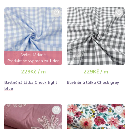
Velmi žádané
Produkt se vyprodá za 1 den
229Kč / m
229Kč / m
Bavlněná látka Check light
Bavlněná látka Check grey
blue