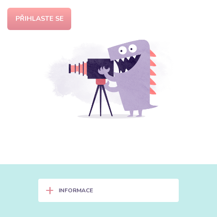
PŘIHLASTE SE
+
INFORMACE