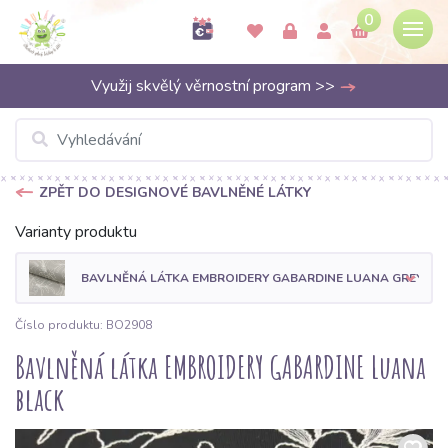
0
Využij skvělý věrnostní program >>
ZPĚT DO DESIGNOVÉ BAVLNĚNÉ LÁTKY
Varianty produktu
BAVLNĚNÁ LÁTKA EMBROIDERY GABARDINE LUANA GREY
Číslo produktu: BO2908
Bavlněná látka EMBROIDERY GABARDINE Luana
black