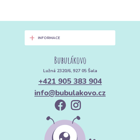
+
INFORMACE
Bubulákovo
Lužná 2320/6, 927 05 Šala
+421 905 383 904
info@bubulakovo.cz