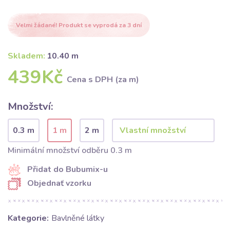
Velmi žádané! Produkt se vyprodá za 3 dní
Skladem:
10.40 m
439Kč
Cena s DPH (za m)
Množství:
0.3 m
1 m
2 m
Minimální množství odběru 0.3 m
Přidat do Bubumix-u
Objednať vzorku
Kategorie:
Bavlněné látky