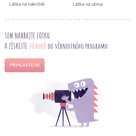
Látka na nákrčník
Látka na ubrus
SEM NAHRAJTE FOTKU
A ZÍSKEJTE
50 bodů
do věrnostního programu
PŘIHLASTE SE