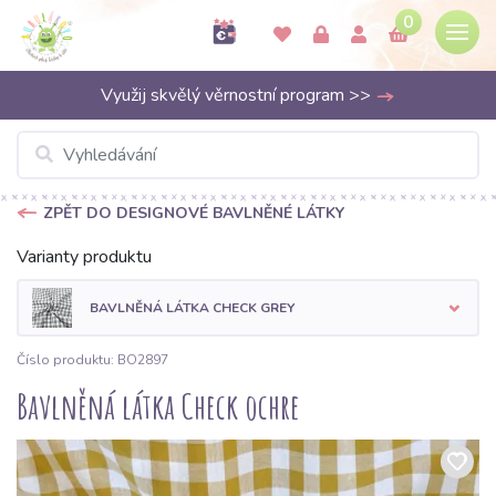
0
Využij skvělý věrnostní program >>
ZPĚT DO DESIGNOVÉ BAVLNĚNÉ LÁTKY
Varianty produktu
BAVLNĚNÁ LÁTKA CHECK GREY
Číslo produktu: BO2897
Bavlněná látka Check ochre