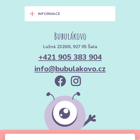
+
INFORMACE
Bubulákovo
Lužná 2320/6, 927 05 Šala
+421 905 383 904
info@bubulakovo.cz