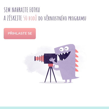
SEM NAHRAJTE FOTKU
A ZÍSKEJTE
50 bodů
do věrnostního programu
PŘIHLASTE SE