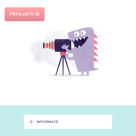
PŘIHLASTE SE
+
INFORMACE