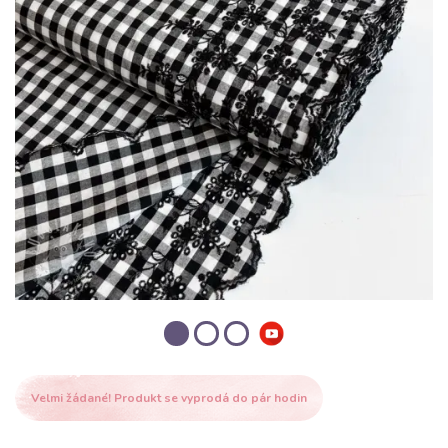
Velmi žádané! Produkt se vyprodá do pár hodin