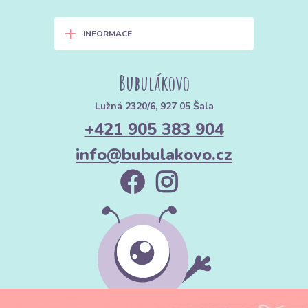
+
INFORMACE
Bubulákovo
Lužná 2320/6, 927 05 Šala
+421 905 383 904
info@bubulakovo.cz