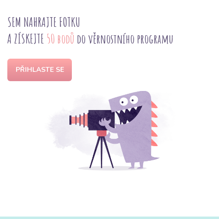
SEM NAHRAJTE FOTKU
A ZÍSKEJTE
50 bodů
do věrnostního programu
PŘIHLASTE SE