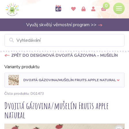
0
Využij skvělý věrnostní program >>
ZPĚT DO DESIGNOVÁ DVOJITÁ GÁZOVINA – MUŠELÍN
Varianty produktu
DVOJITÁ GÁZOVINA/MUŠELÍN FRUITS APPLE NATURAL
Číslo produktu: DG1473
Dvojitá gázovina/mušelín Fruits apple
natural