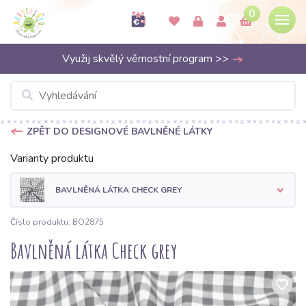
0
Využij skvělý věrnostní program >>
ZPĚT DO DESIGNOVÉ BAVLNĚNÉ LÁTKY
Varianty produktu
BAVLNĚNÁ LÁTKA CHECK GREY
Číslo produktu: BO2875
Bavlněná látka Check grey