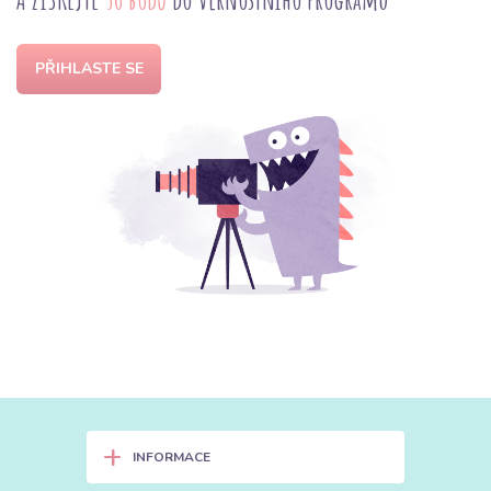
PŘIHLASTE SE
+
INFORMACE