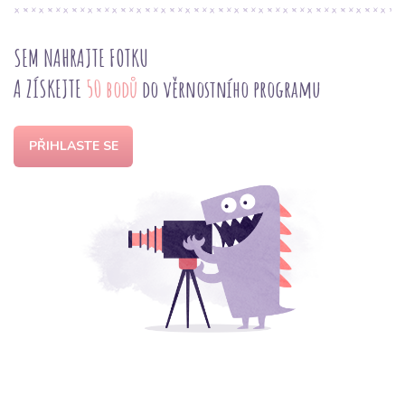
SEM NAHRAJTE FOTKU
A ZÍSKEJTE
50 bodů
do věrnostního programu
PŘIHLASTE SE