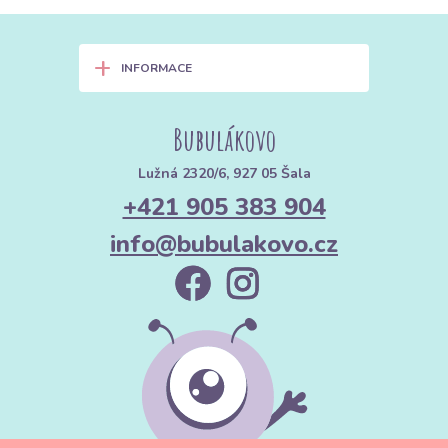
+
INFORMACE
Bubulákovo
Lužná 2320/6, 927 05 Šala
+421 905 383 904
info@bubulakovo.cz