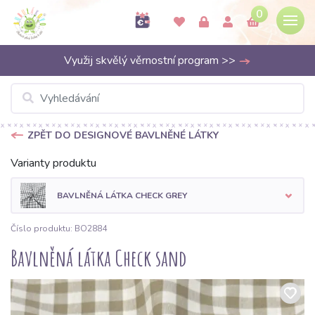
0
Využij skvělý věrnostní program >>
ZPĚT DO DESIGNOVÉ BAVLNĚNÉ LÁTKY
Varianty produktu
BAVLNĚNÁ LÁTKA CHECK GREY
Číslo produktu: BO2884
Bavlněná látka Check sand