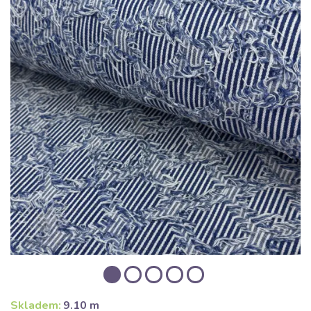
Skladem:
9.10 m