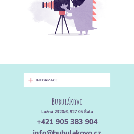
+
INFORMACE
Bubulákovo
Lužná 2320/6, 927 05 Šala
+421 905 383 904
info@bubulakovo.cz