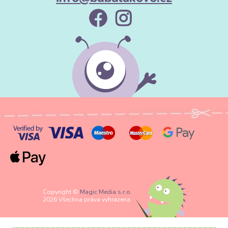
Copyright ©
Magic Media s.r.o.
2026 Všechna práva vyhrazena