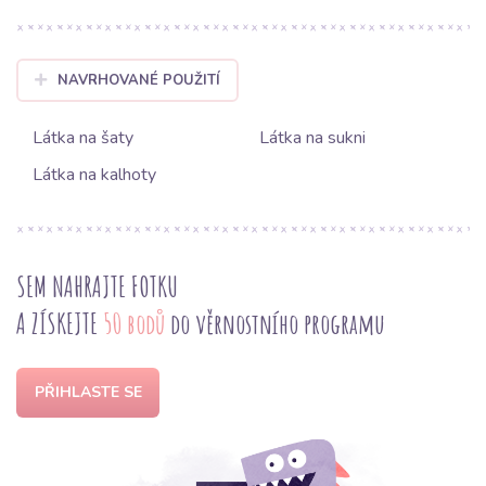
NAVRHOVANÉ POUŽITÍ
Látka na šaty
Látka na sukni
Látka na kalhoty
SEM NAHRAJTE FOTKU
A ZÍSKEJTE
50 bodů
do věrnostního programu
PŘIHLASTE SE