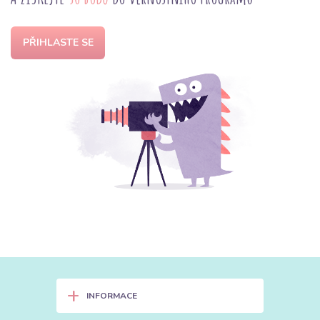
PŘIHLASTE SE
+
INFORMACE