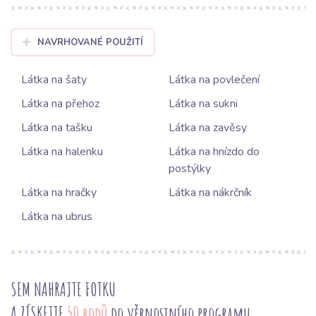
NAVRHOVANÉ POUŽITÍ
Látka na šaty
Látka na povlečení
Látka na přehoz
Látka na sukni
Látka na tašku
Látka na zavěsy
Látka na halenku
Látka na hnízdo do
postýlky
Látka na hračky
Látka na nákrčník
Látka na ubrus
SEM NAHRAJTE FOTKU
A ZÍSKEJTE
50 bodů
do věrnostního programu