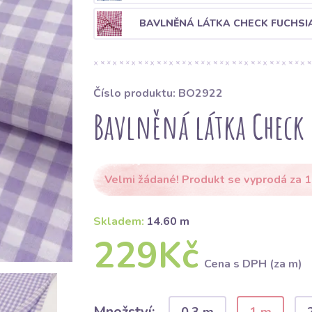
BAVLNĚNÁ LÁTKA CHECK FUCHSI
Číslo produktu: BO2922
Bavlněná látka Check 
Velmi žádané! Produkt se vyprodá za 1
Skladem:
14.60 m
229Kč
Cena s DPH (za m)
Množství: