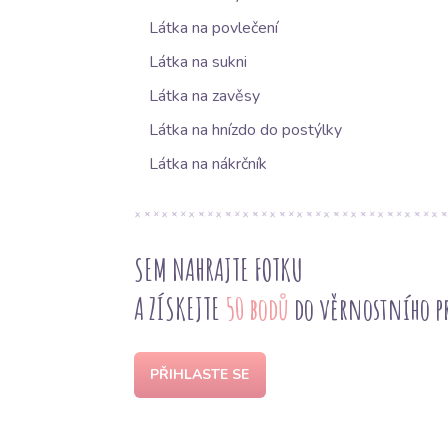
Látka na povlečení
Látka na sukni
Látka na zavěsy
Látka na hnízdo do postýlky
Látka na nákrčník
SEM NAHRAJTE FOTKU
A ZÍSKEJTE
50 bodů
do věrnostního 
PŘIHLASTE SE