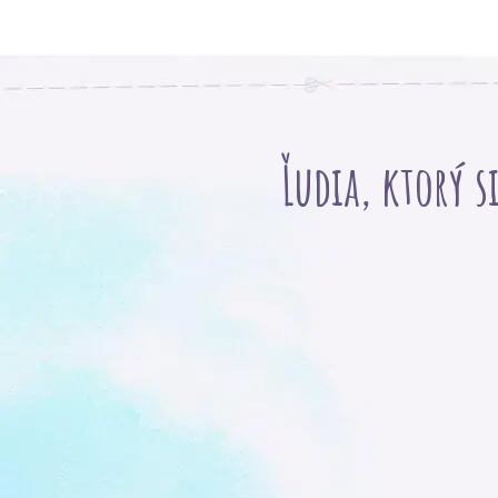
Ľudia, ktorý s