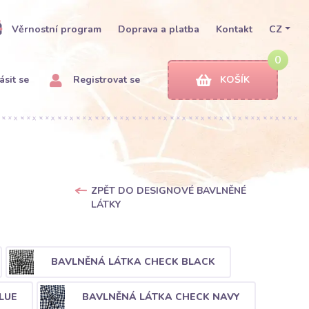
Věrnostní program
Doprava a platba
Kontakt
CZ
0
ásit se
Registrovat se
KOŠÍK
ZPĚT DO DESIGNOVÉ BAVLNĚNÉ
LÁTKY
BAVLNĚNÁ LÁTKA CHECK BLACK
LUE
BAVLNĚNÁ LÁTKA CHECK NAVY