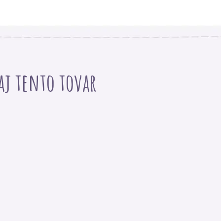
 aj tento tovar