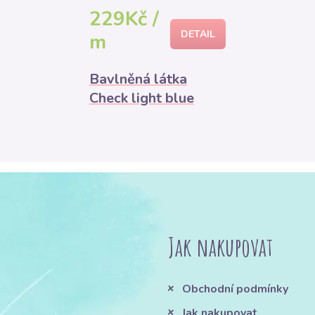
229Kč /
DETAIL
m
Bavlněná látka
Check light blue
Jak nakupovat
Obchodní podmínky
Jak nakupovat