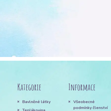
Kategorie
Informace
Bavlněné látky
Všeobecné
podmínky členství
Teplákovina