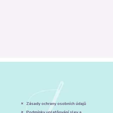
Zásady ochrany osobních údajů
Podmínky uplatňování slev a