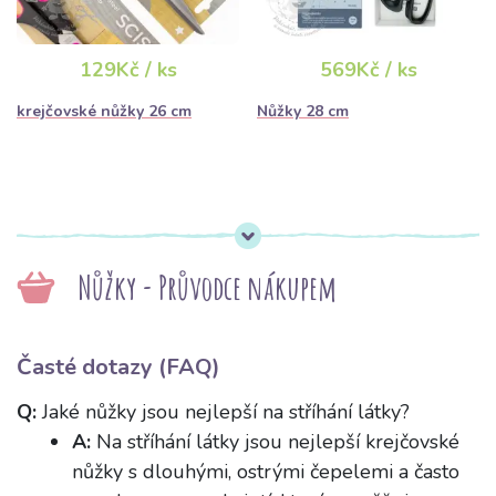
129Kč / ks
569Kč / ks
krejčovské nůžky 26 cm
Nůžky 28 cm
Nůžky - Průvodce nákupem
Časté dotazy (FAQ)
Q:
Jaké nůžky jsou nejlepší na stříhání látky?
A:
Na stříhání látky jsou nejlepší krejčovské
nůžky s dlouhými, ostrými čepelemi a často