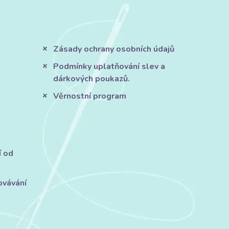
Zásady ochrany osobních údajů
Podmínky uplatňování slev a
dárkových poukazů.
Věrnostní program
í od
ovávání