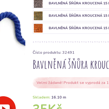
BAVLNĚNÁ ŠŇŮRA KROUCENÁ 15 
BAVLNĚNÁ ŠŇŮRA KROUCENÁ 15 
BAVLNĚNÁ ŠŇŮRA KROUCENÁ 15 
Číslo produktu: 32491
Bavlněná šňůra krouc
Velmi žádané! Produkt se vyprodá za 1
Skladem:
16.10 m