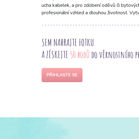
ucha kabelek, a pro zdobení oděvů či bytovýc
profesionální vzhled a dlouhou životnost. Vyt
SEM NAHRAJTE FOTKU
A ZÍSKEJTE
50 bodů
do věrnostního 
PŘIHLASTE SE