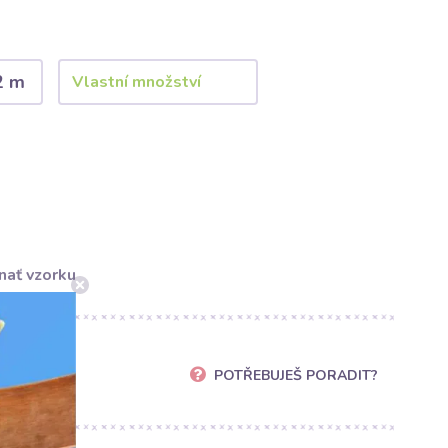
2 m
nať vzorku
POTŘEBUJEŠ PORADIT?