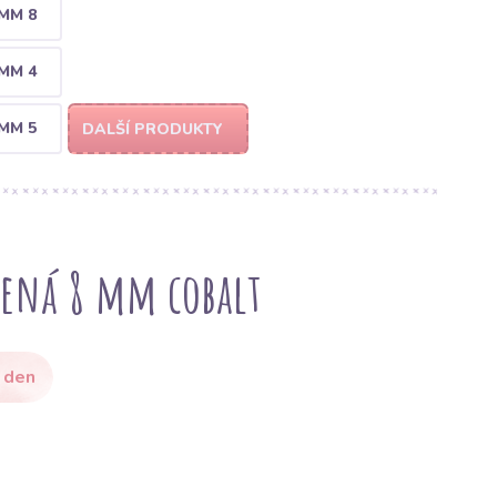
MM 8
MM 4
MM 5
DALŠÍ PRODUKTY
ená 8 mm cobalt
 den