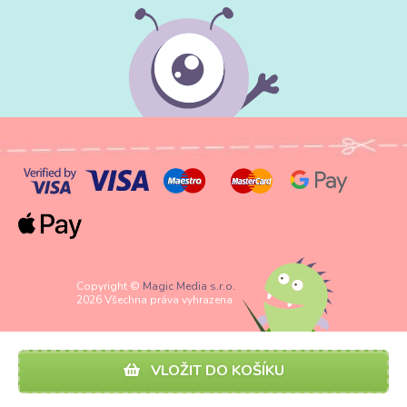
Copyright ©
Magic Media s.r.o.
2026 Všechna práva vyhrazena
VLOŽIT DO KOŠÍKU