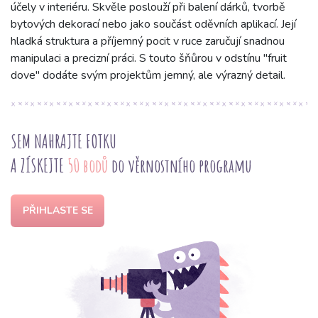
účely v interiéru. Skvěle poslouží při balení dárků, tvorbě
bytových dekorací nebo jako součást oděvních aplikací. Její
hladká struktura a příjemný pocit v ruce zaručují snadnou
manipulaci a precizní práci. S touto šňůrou v odstínu "fruit
dove" dodáte svým projektům jemný, ale výrazný detail.
SEM NAHRAJTE FOTKU
A ZÍSKEJTE
50 bodů
do věrnostního programu
PŘIHLASTE SE