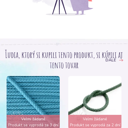
Ľudia, ktorý si kupili tento produkt, si kúpili aj
DÁLE
tento tovar
Velmi žádané
Velmi žádané
Produkt se vyprodá za 3 dní
Produkt se vyprodá za 2 dní