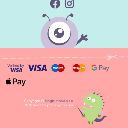
Copyright ©
Magic Media s.r.o.
2026 Všechna práva vyhrazena