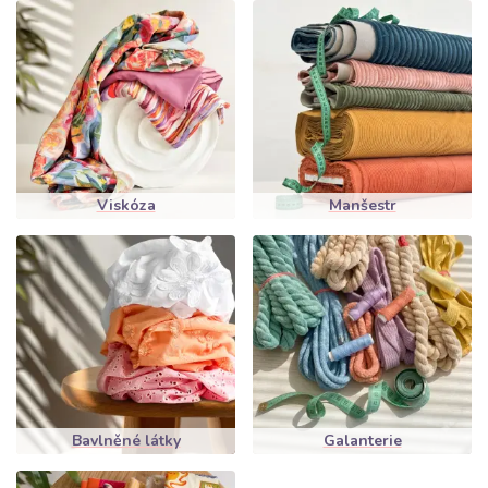
Viskóza
Manšestr
Bavlněné látky
Galanterie