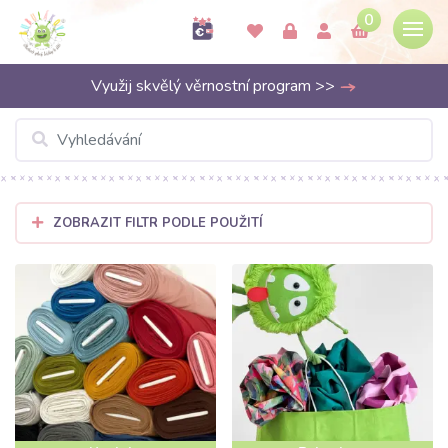
0
Využij skvělý věrnostní program >>
ZOBRAZIT FILTR PODLE POUŽITÍ