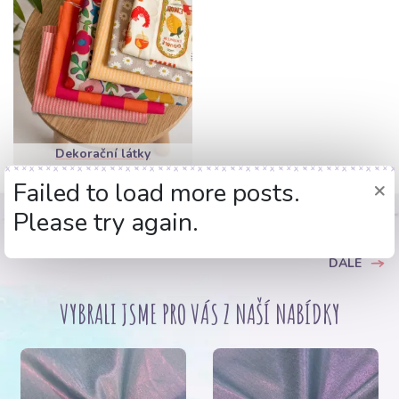
Dekorační látky
×
Failed to load more posts.
Please try again.
DÁLE
VYBRALI JSME PRO VÁS Z NAŠÍ NABÍDKY