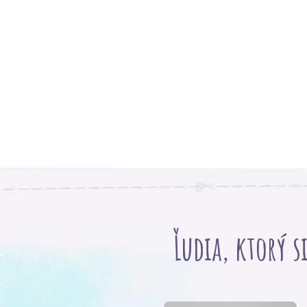
Ľudia, ktorý s