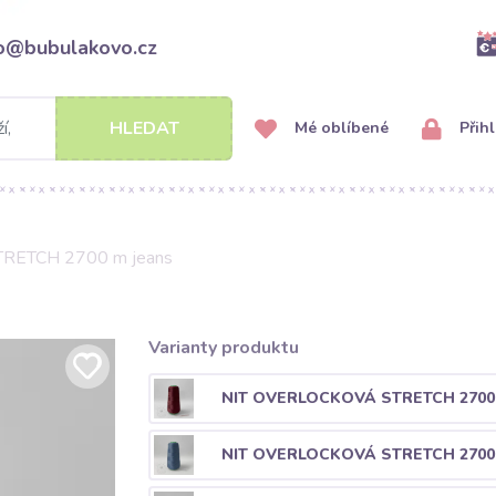
fo@bubulakovo.cz
HLEDAT
Mé oblíbené
Přihl
STRETCH 2700 m jeans
Varianty produktu
NIT OVERLOCKOVÁ STRETCH 2700
NIT OVERLOCKOVÁ STRETCH 2700