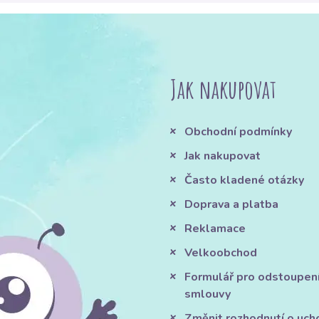
Jak nakupovat
Obchodní podmínky
Jak nakupovat
Často kladené otázky
Doprava a platba
Reklamace
Velkoobchod
Formulář pro odstoupen
smlouvy
Změnit rozhodnutí o uch