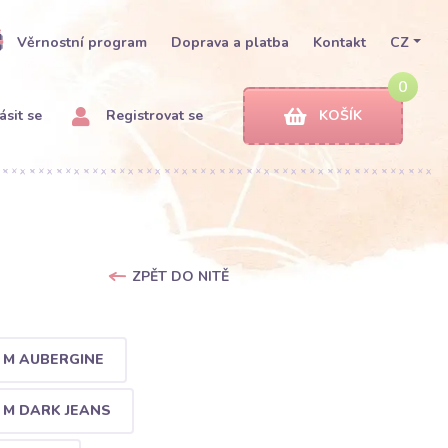
Věrnostní program
Doprava a platba
Kontakt
CZ
0
ásit se
Registrovat se
KOŠÍK
ZPĚT DO NITĚ
 M AUBERGINE
 M DARK JEANS