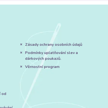
Zásady ochrany osobních údajů
Podmínky uplatňování slev a
dárkových poukazů.
Věrnostní program
í od
ovávání