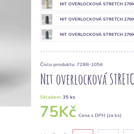
NIT OVERLOCKOVÁ STRETCH 2700
NIT OVERLOCKOVÁ STRETCH 2700
NIT OVERLOCKOVÁ STRETCH 2700
Číslo produktu: 728R-1056
Nit overlocková STRET
Skladem:
35 ks
75Kč
Cena s DPH (za ks)