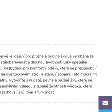
ě je ideální pro pružné a odolné švy. Je vyrobena ze
tálobarevnost a dlouhou životnost. Díky speciální
itu, nezbytnou pro komfortní oděvy, které se přizpůsobují
na overlockovém stroji a stabilní spojení. Tato modrá nit
látky. Vytvoříte s ní čisté, pevné a pružné švy, které se
sionálního vzhledu a dlouhé životnosti výrobků, které
si zachovají svůj tvar a funkčnost.