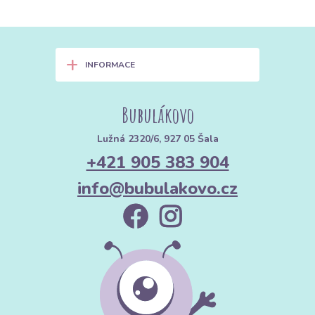
+
INFORMACE
Bubulákovo
Lužná 2320/6, 927 05 Šala
+421 905 383 904
info@bubulakovo.cz