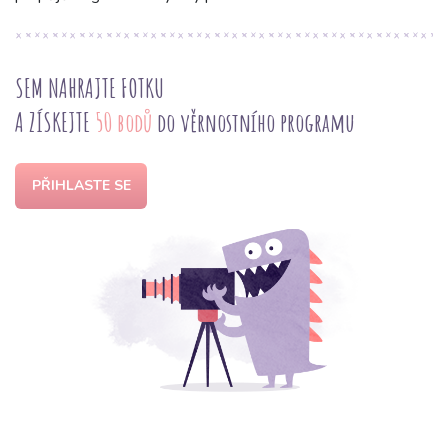
SEM NAHRAJTE FOTKU
A ZÍSKEJTE
50 bodů
do věrnostního programu
PŘIHLASTE SE