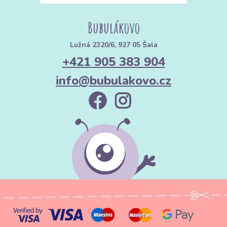
Bubulákovo
Lužná 2320/6, 927 05 Šala
+421 905 383 904
info@bubulakovo.cz