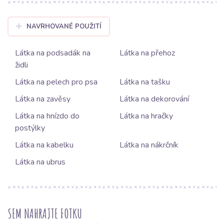
NAVRHOVANÉ POUŽITÍ
Látka na podsadák na
Látka na přehoz
židli
Látka na pelech pro psa
Látka na tašku
Látka na zavěsy
Látka na dekorování
Látka na hnízdo do
Látka na hračky
postýlky
Látka na kabelku
Látka na nákrčník
Látka na ubrus
SEM NAHRAJTE FOTKU