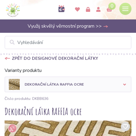
0
Využij skvělý věrnostní program >>
ZPĚT DO DESIGNOVÉ DEKORAČNÍ LÁTKY
Varianty produktu
DEKORAČNÍ LÁTKA RAFFIA OCRE
Číslo produktu: DKBB636
Dekorační látka RAFFIA ocre