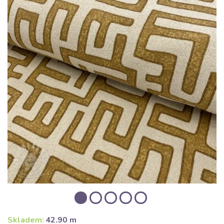
Skladem:
42.90 m