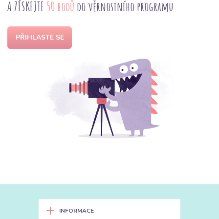
A ZÍSKEJTE
50 bodů
do věrnostního programu
PŘIHLASTE SE
+
INFORMACE