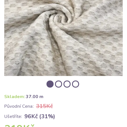
Skladem:
37.00 m
315Kč
Původní Cena:
96Kč (31%)
Ušetříte: