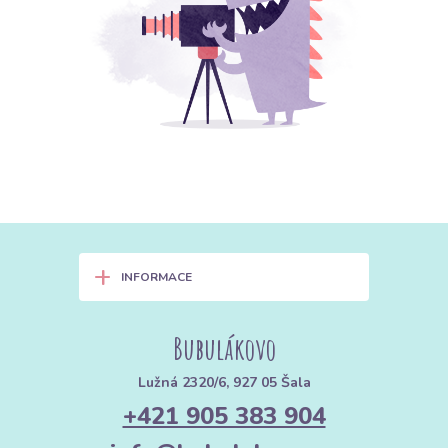
+
INFORMACE
Bubulákovo
Lužná 2320/6, 927 05 Šala
+421 905 383 904