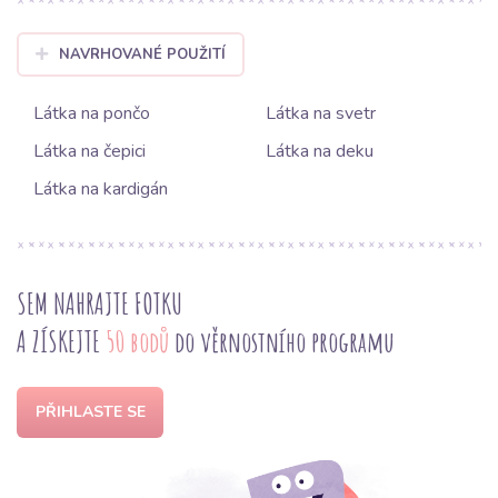
NAVRHOVANÉ POUŽITÍ
Látka na pončo
Látka na svetr
Látka na čepici
Látka na deku
Látka na kardigán
SEM NAHRAJTE FOTKU
A ZÍSKEJTE
50 bodů
do věrnostního programu
PŘIHLASTE SE