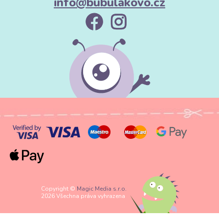
info@bubulakovo.cz
Copyright ©
Magic Media s.r.o.
2026 Všechna práva vyhrazena