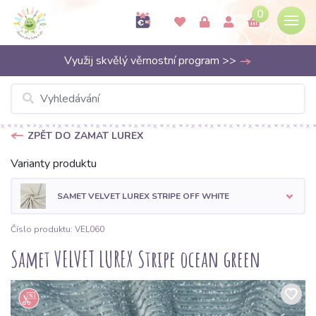
0
Využij skvělý věrnostní program >>
ZPĚT DO ZAMAT LUREX
Varianty produktu
SAMET VELVET LUREX STRIPE OFF WHITE
Číslo produktu: VEL060
Samet VELVET LUREX Stripe ocean green