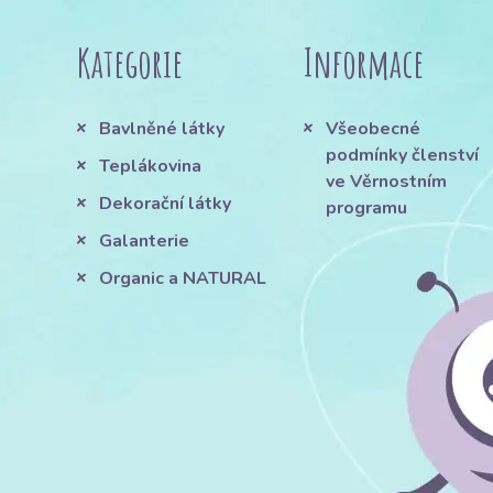
Kategorie
Informace
Bavlněné látky
Všeobecné
podmínky členství
Teplákovina
ve Věrnostním
Dekorační látky
programu
Galanterie
Organic a NATURAL