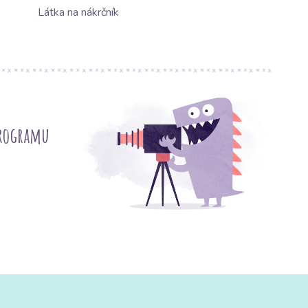
Látka na nákrčník
programu