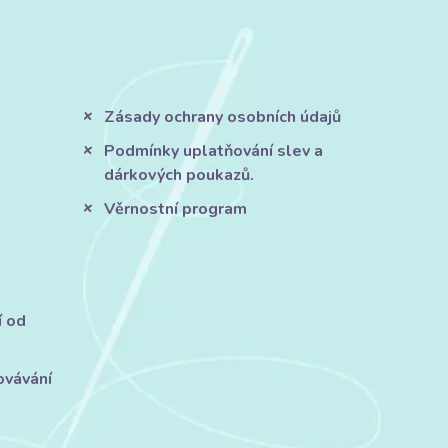
Zásady ochrany osobních údajů
Podmínky uplatňování slev a
dárkových poukazů.
Věrnostní program
í od
ovávání