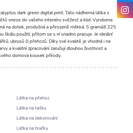
lyptus dark green digital print. Tato nádherná látka s
větů vnese do vašeho interiéru svěžest a klid. Vyrobena
mná na dotek, prodyšná a přirozeně měkká. S gramáží 225
škálu použití, přitom se s ní snadno pracuje. Je ideální
ářků, ubrusů či přehozů. Díky své kvalitě je vhodná i na
arvy a kvalitní zpracování zaručují dlouhou životnost a
 svého domova kousek přírody.
Látka na přehoz
Látka na tašku
Látka na dekorování
Látka na hračky