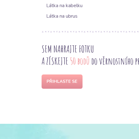
Látka na kabelku
Látka na ubrus
SEM NAHRAJTE FOTKU
A ZÍSKEJTE
50 bodů
do věrnostního 
PŘIHLASTE SE