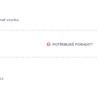
nať vzorku
POTŘEBUJEŠ PORADIT?
cz