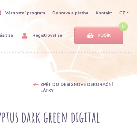
Věrnostní program
Doprava a platba
Kontakt
CZ
0
ásit se
Registrovat se
KOŠÍK
ZPĚT DO DESIGNOVÉ DEKORAČNÍ
LÁTKY
ptus dark green digital