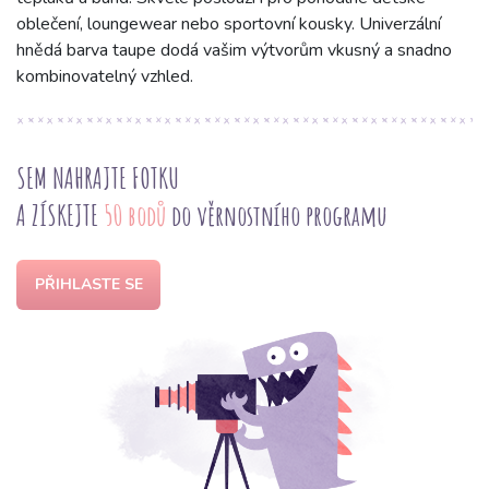
oblečení, loungewear nebo sportovní kousky. Univerzální
hnědá barva taupe dodá vašim výtvorům vkusný a snadno
kombinovatelný vzhled.
SEM NAHRAJTE FOTKU
A ZÍSKEJTE
50 bodů
do věrnostního programu
PŘIHLASTE SE