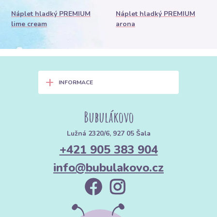
Náplet hladký PREMIUM
Náplet hladký PREMIUM
lime cream
arona
+
INFORMACE
Bubulákovo
Lužná 2320/6, 927 05 Šala
+421 905 383 904
info@bubulakovo.cz