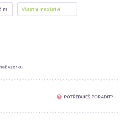
2 m
nať vzorku
POTŘEBUJEŠ PORADIT?