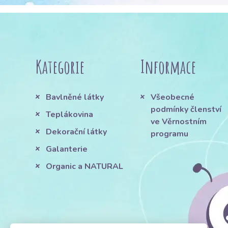
Kategorie
Informace
Bavlněné látky
Všeobecné
podmínky členství
Teplákovina
ve Věrnostním
Dekorační látky
programu
Galanterie
Organic a NATURAL