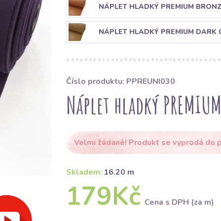
NÁPLET HLADKÝ PREMIUM BRON
NÁPLET HLADKÝ PREMIUM DARK 
Číslo produktu: PPREUNI030
Náplet hladký PREMIUM
Velmi žádané! Produkt se vyprodá do p
Skladem:
16.20 m
179Kč
Cena s DPH (za m)