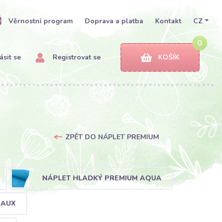
Věrnostní program
Doprava a platba
Kontakt
CZ
0
ásit se
Registrovat se
KOŠÍK
ZPĚT DO NÁPLET PREMIUM
NÁPLET HLADKÝ PREMIUM AQUA
EAUX