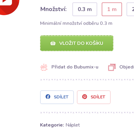
Množství:
0.3 m
1 m
Minimální množství odběru 0.3 m
VLOŽIT DO KOŠÍKU
Přidat do Bubumix-u
Objed
SDÍLET
SDÍLET
Kategorie:
Náplet