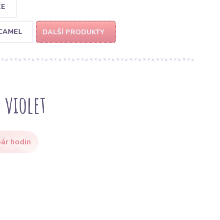
ZE
CAMEL
DALŠÍ PRODUKTY
 violet
ár hodin