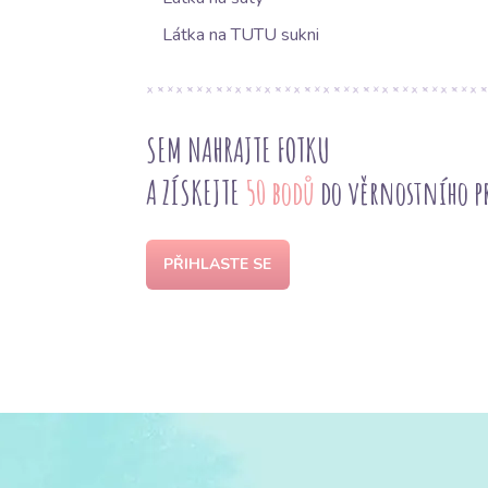
Látka na TUTU sukni
SEM NAHRAJTE FOTKU
A ZÍSKEJTE
50 bodů
do věrnostního 
PŘIHLASTE SE