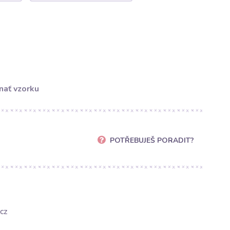
nať vzorku
POTŘEBUJEŠ PORADIT?
cz