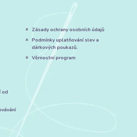
Zásady ochrany osobních údajů
Podmínky uplatňování slev a
dárkových poukazů.
Věrnostní program
í od
ovávání