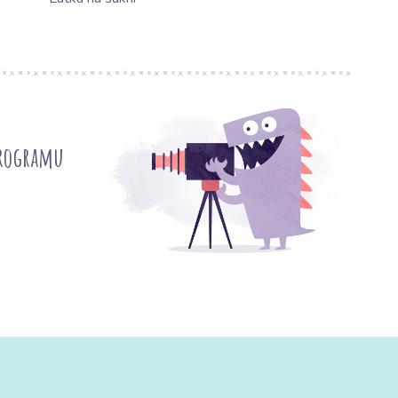
programu