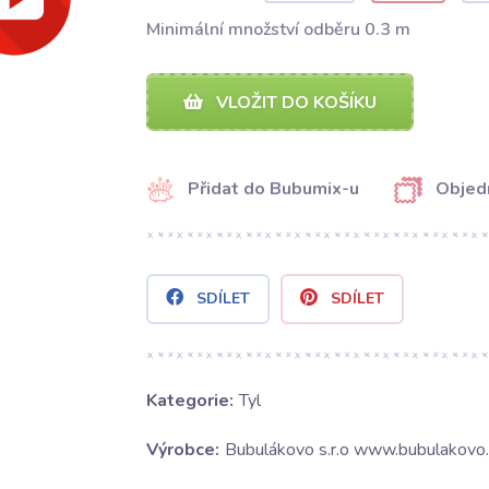
Minimální množství odběru 0.3 m
VLOŽIT DO KOŠÍKU
Přidat do Bubumix-u
Objed
SDÍLET
SDÍLET
Kategorie:
Tyl
Výrobce:
Bubulákovo s.r.o www.bubulakovo.