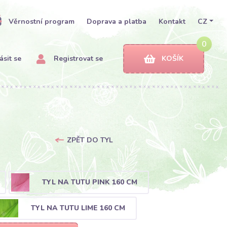
Věrnostní program
Doprava a platba
Kontakt
CZ
0
ásit se
Registrovat se
KOŠÍK
ZPĚT DO TYL
TYL NA TUTU PINK 160 CM
TYL NA TUTU LIME 160 CM