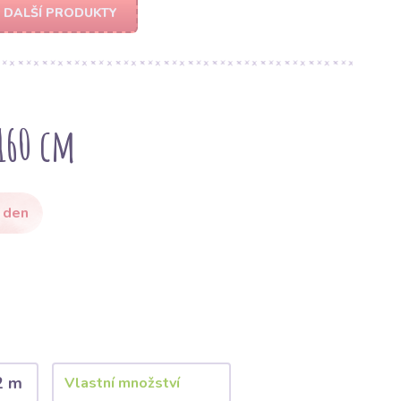
DALŠÍ PRODUKTY
160 cm
 den
2 m