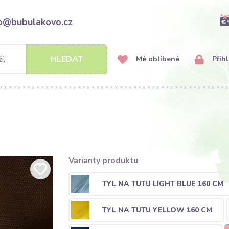
fo@bubulakovo.cz
HLEDAT
Mé oblíbené
Přihl
Varianty produktu
TYL NA TUTU LIGHT BLUE 160 CM
TYL NA TUTU YELLOW 160 CM